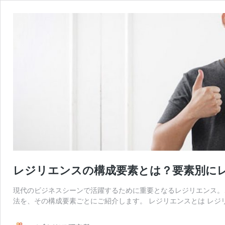
レジリエンスの構成要素とは？要素別に
現代のビジネスシーンで活躍するために重要となるレジリエンス。
法を、その構成要素ごとにご紹介します。 レジリエンスとは レジ