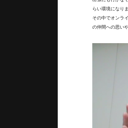
らい環境になり
その中でオンラ
の仲間への思い