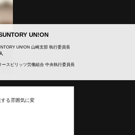
 SUNTORY UN!ON
SUNTORY UN!ON 山崎支部 執行委員長
人
リースピリッツ労働組合 中央執行委員長
視する雰囲気に変