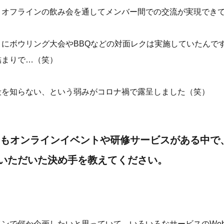
、オフラインの飲み会を通してメンバー間での交流が実現でき
とにボウリング大会やBBQなどの対面レクは実施していたんで
詰まりで…（笑）
段を知らない、という弱みがコロナ禍で露呈しました（笑）
もオンラインイベントや研修サービスがある中で
いただいた決め手を教えてください。
インで何か企画したいと思っていて、いろいろなサービスのWe