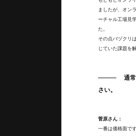
ましたが、オン
ーチャル工場見
た。
その点バヅクリ
じていた課題を
通常
さい。
菅原さん：
一番は価格面で