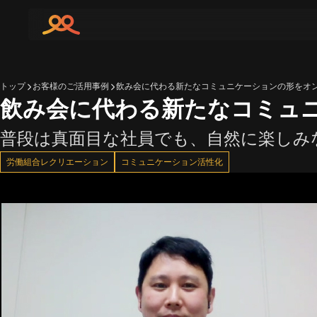
トップ
お客様のご活用事例
飲み会に代わる新たなコミュニケーションの形をオ
飲み会に代わる新たなコミュ
普段は真面目な社員でも、自然に楽しみ
労働組合レクリエーション
コミュニケーション活性化