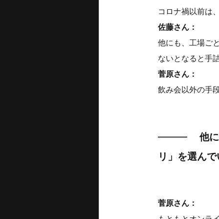
コロナ禍以前は
佐藤さん：
他にも、工場ご
ないとなると手
菅原さん：
飲み会以外の手
他に
リ」を選んで
菅原さん：
もともとオンラ