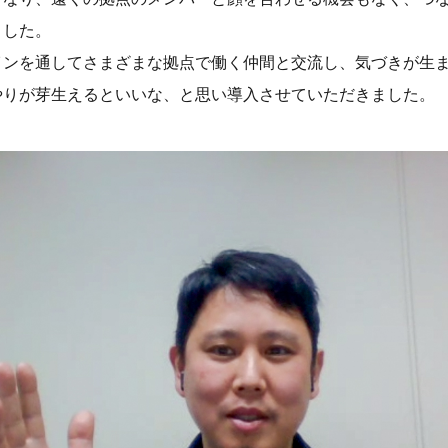
ました。
インを通してさまざまな拠点で働く仲間と交流し、気づきが生
やりが芽生えるといいな、と思い導入させていただきました。