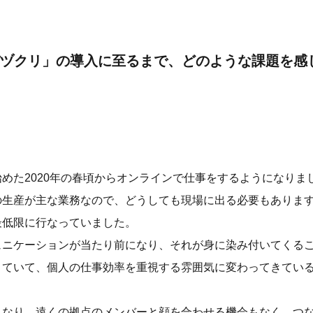
ヅクリ」の導入に至るまで、どのような課題を感
めた2020年の春頃からオンラインで仕事をするようになりま
の生産が主な業務なので、どうしても現場に出る必要もありま
最低限に行なっていました。
ュニケーションが当たり前になり、それが身に染み付いてくる
きていて、個人の仕事効率を重視する雰囲気に変わってきてい
くなり、遠くの拠点のメンバーと顔を合わせる機会もなく、つ