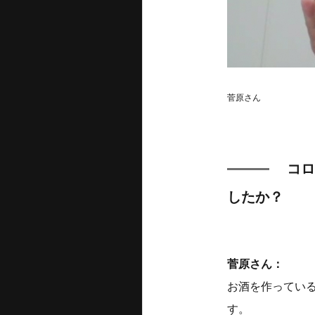
菅原さん
コロ
したか？
菅原さん：
お酒を作ってい
す。