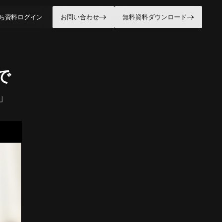
ち資料
ログイン
お問い合わせ
無料資料ダウンロード
で
」