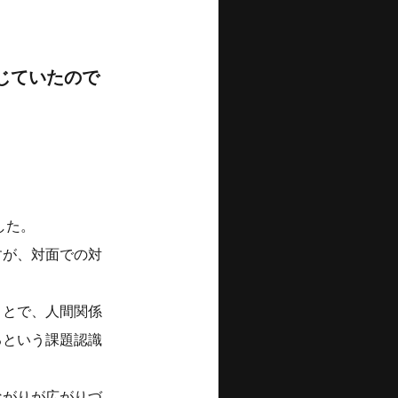
じていたので
した。
すが、対面での対
ことで、人間関係
るという課題認識
ながりが広がりづ