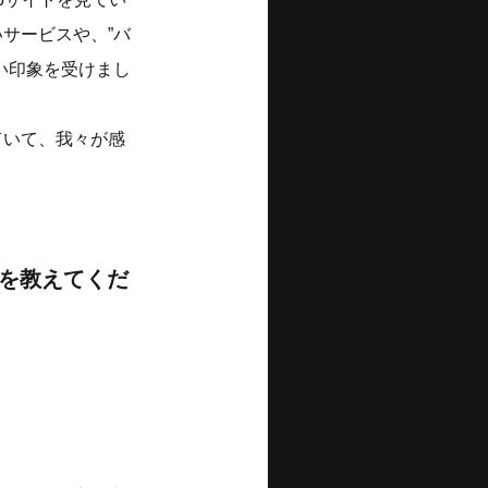
サービスや、”バ
い印象を受けまし
ていて、我々が感
。
由を教えてくだ