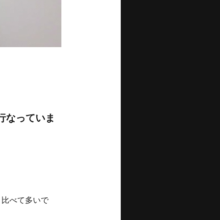
行なっていま
と比べて多いで