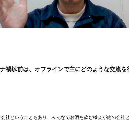
ナ禍以前は、オフラインで主にどのような交流を
る会社ということもあり、みんなでお酒を飲む機会が他の会社