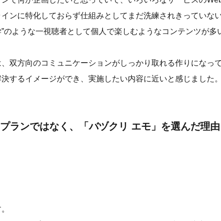
ラインに特化しておらず仕組みとしてまだ洗練されきっていない
学”のような一視聴者として個人で楽しむようなコンテンツが多
は、双方向のコミュニケーションがしっかり取れる作りになっ
解決するイメージができ、実施したい内容に近いと感じました
プランではなく、「バヅクリ エモ」を選んだ理
す。