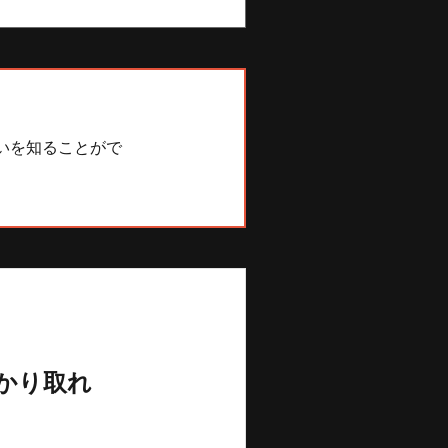
いを知ることがで
かり取れ