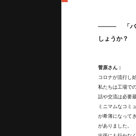
「バ
しょうか？
菅原さん：
コロナが流行し始
私たちは工場で
話や交流は必要
ミニマムなコミ
が希薄になって
がありました。
出張にも行かな