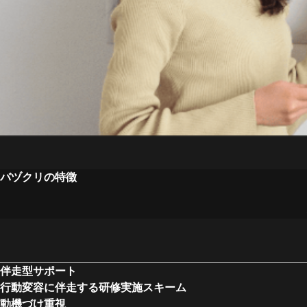
バヅクリの特徴
伴走型サポート
行動変容に伴走する研修実施スキーム
動機づけ重視