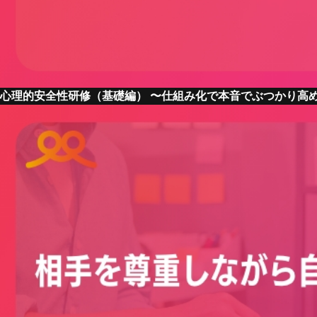
心理的安全性研修（基礎編） 〜仕組み化で本音でぶつかり高