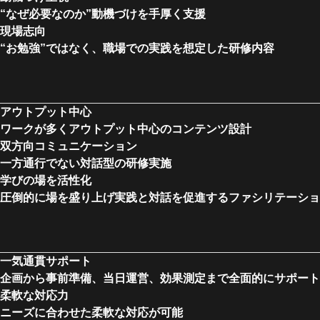
“なぜ必要なのか”動機づけを手厚く支援
現場志向
“お勉強”ではなく、職場での実践を想定した研修内容
アウトプット中心
ワークが多くアウトプット中心のコンテンツ設計
双方向コミュニケーション
一方通行でない対話型の研修実施
学びの場を活性化
圧倒的に場を盛り上げ実践と対話を促進するファシリテーショ
一気通貫サポート
企画から事前準備、当日運営、効果測定まで全面的にサポート
柔軟な対応力
ニーズに合わせた柔軟な対応が可能