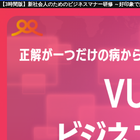
【3時間版】新社会人のためのビジネスマナー研修 ～好印象