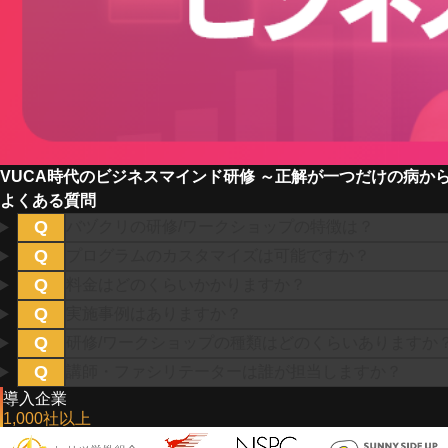
VUCA時代のビジネスマインド研修 ～正解が一つだけの病か
よくある質問
Q
バヅクリの研修/ワークショップの特徴は？
Q
プログラムのカスタマイズは可能ですか？
Q
料金はどのくらいかかりますか？
Q
実施事例はありますか？
Q
研修/ワークショップの種類はどのくらいありますか
Q
講師・ファシリテーターは誰が担当しますか？
導入企業
1,000
社以上