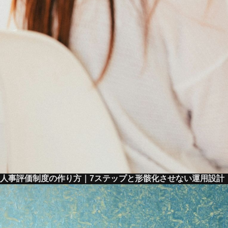
人事評価制度の作り方｜7ステップと形骸化させない運用設計