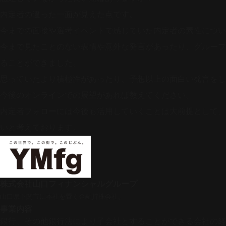
内定者の違った一面が見えた点です。
今までの面接や選考イベントで感じていた内定者の素性につい
今まで見たことのない表情や意外な発言があったり、グループ
ることができました。
思っていたより積極性があったり、予想以上の面白い発言をし
今後のオンラインでの展望があれば教えてください。
内定者フォローには今後も活用していくことは大前提として、
いと考えております。
株式会社山口フィナンシャルグループ
山口県下関市に本社を置く金融持株会社。
事業内容
銀行、その他銀行法により子会社とすることができる会社の経