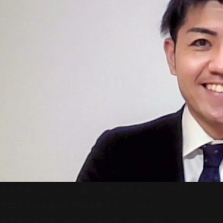
今まで見たことのない違った側面を見ることができた
プログラムを選んだ理由を教えてください。
内定者のみなさんが取り組みやすい内容であり、御社内でも実