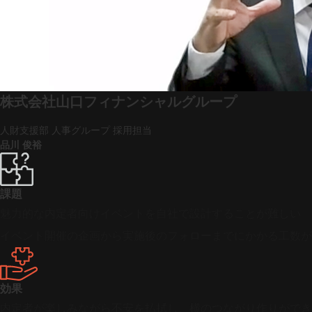
株式会社山口フィナンシャルグループ
人財支援部 人事グループ 採用担当
品川 俊裕
課題
魅力的な内定者向けイベントを自社で設計することが難しい
イベント開催の企画から実施後のフォローまでにかかる工数が
効果
内定者が楽しみながら不安を払拭し、横のつながり作りができ