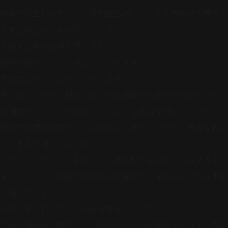
内定者同士だけでなく、採用担当者にとっても内定者の素性を
まずは自己紹介をお願いします。
人財支援部の品川と申します。
新卒採用をメインに担当しております。
本日はよろしくお願いいたします。
通常のオンライン研修では、内定者同士の素性がわかりづらい
お問合せいただいた当初、どのような課題を感じていたのでし
弊社では内定者向けに、自社をより知っていただく機会を創出
ベントを企画しておりました。
ただ、オンラインであることも含め魅力を感じてもらえるよう
また、イベント開催の企画から実施後のフォローにかかる工数
と感じていました。
自社で取り組んでいた内容を教えてください。
コロナ禍前は、地区ごとで採用担当と内定者同士を交えた内定