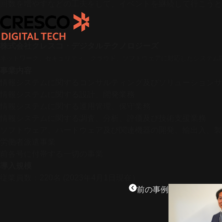
回数を増やすなどの工夫をして、イベントを継続して行こうと
株式会社クレスコ・デジタルテクノロジーズ
ネットワーク、セキュリティ、クラウド、ソフトウェアに対応したシステム
事業内容
情報システムに関するコンサルティング及びソリューションサ
情報システムに関する設計、開発業務
情報システムに関する運用管理、保守業務
情報システムに関する調査、分析、評価及び技術支援業務
ソフトウェア、ハードウェア及び関連機器の開発、輸出入、製
労働者派遣事業
前各号に付帯する一切の事業
導入規模
従業員数：220名 (2023年4月1日現在）
前の事例