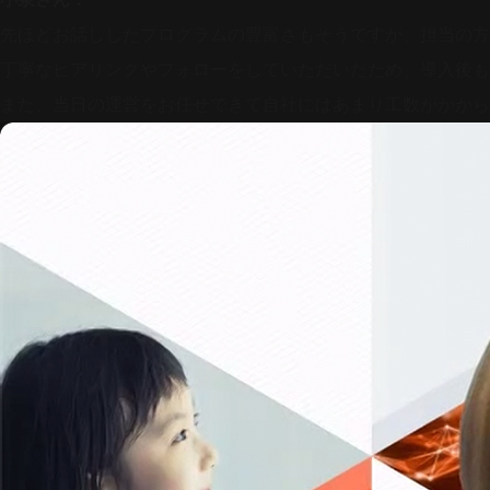
先ほどお話ししたプログラムの豊富さもそうですが、担当の方
丁寧なヒアリングやフォローをしていただいたため、導入後も
また、当日の運営をお任せできて自社にはあまり工数がかから