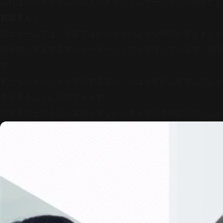
これはバヅクリさんのおえかきコミュニケーションの効果だと
前田さん：
脱出ゲームでは、面接ではわからないような個性が見えました
積極的に発言する方やリーダーシップを発揮している方、効率
す。
私たちがイベントを進行する場合、やはり進行に集中してしま
者を見ることに注力できます。
内定者同士の会話や表情を見ながら考え方や価値観を聞くこと