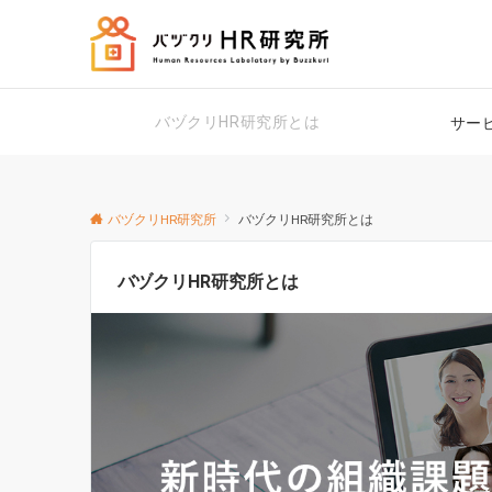
バヅクリHR研究所とは
サー
バヅクリHR研究所
バヅクリHR研究所とは
バヅクリHR研究所とは