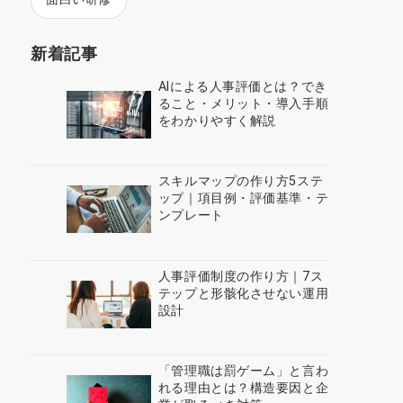
新着記事
AIによる人事評価とは？でき
ること・メリット・導入手順
をわかりやすく解説
スキルマップの作り方5ステ
ップ｜項目例・評価基準・テ
ンプレート
人事評価制度の作り方｜7ス
テップと形骸化させない運用
設計
「管理職は罰ゲーム」と言わ
れる理由とは？構造要因と企