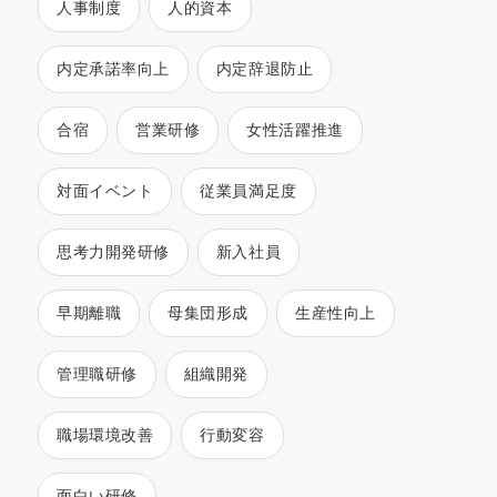
人事制度
人的資本
内定承諾率向上
内定辞退防止
合宿
営業研修
女性活躍推進
対面イベント
従業員満足度
思考力開発研修
新入社員
早期離職
母集団形成
生産性向上
管理職研修
組織開発
職場環境改善
行動変容
面白い研修