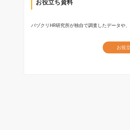
お役立ち資料
バヅクリHR研究所が独自で調査したデータや
お役