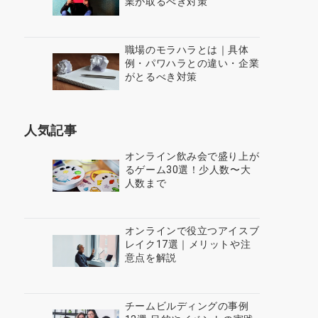
業が取るべき対策
職場のモラハラとは｜具体
例・パワハラとの違い・企業
がとるべき対策
人気記事
オンライン飲み会で盛り上が
るゲーム30選！少人数〜大
人数まで
オンラインで役立つアイスブ
レイク17選｜メリットや注
意点を解説
チームビルディングの事例