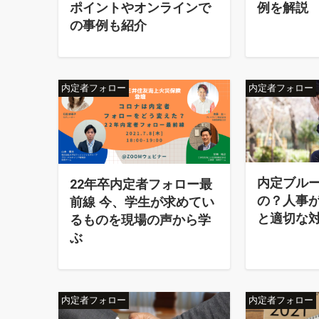
ポイントやオンラインで
例を解説
の事例も紹介
内定者フォロー
内定者フォロー
内定ブル
22年卒内定者フォロー最
の？人事
前線 今、学生が求めてい
と適切な
るものを現場の声から学
ぶ
内定者フォロー
内定者フォロー