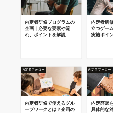
内定者研修プログラムの
内定者研
企画｜必要な要素や流
立つゲーム
れ、ポイントを解説
実施ポイ
内定者フォロー
内定者フォロー
内定者研修で使えるグル
内定辞退
ープワークとは？企画の
具体的な