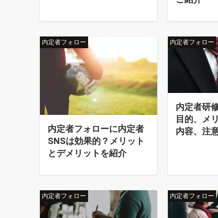
内定者フォロー
内定者フォロー
内定者研
目的、メ
内定者フォローに内定者
内容、注
SNSは効果的？メリット
とデメリットを紹介
内定者フォロー
内定者フォロー