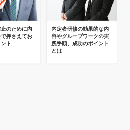
防止のために内
内定者研修の効果的な内
会で押さえてお
容やグループワークの実
イント
践手順、成功のポイント
とは