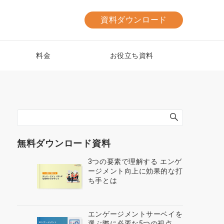
資料ダウンロード
料金
お役立ち資料
無料ダウンロード資料
3つの要素で理解する エンゲ
ージメント向上に効果的な打
ち手とは
エンゲージメントサーベイを
選ぶ際に必要な5つの視点