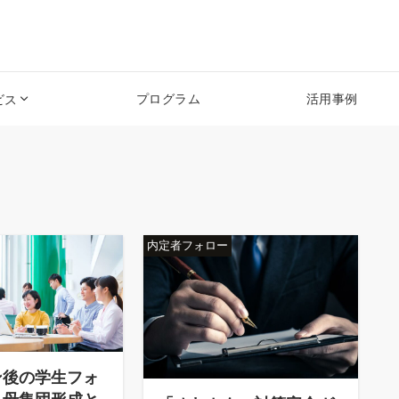
プログラム
活用事例
ビス
内定者フォロー
ン後の学生フォ