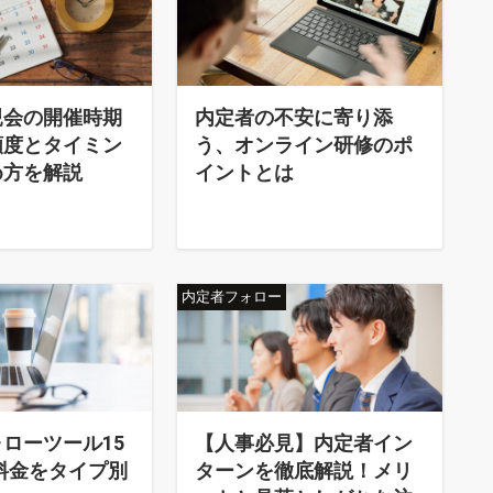
親会の開催時期
内定者の不安に寄り添
頻度とタイミン
う、オンライン研修のポ
め方を解説
イントとは
内定者フォロー
ローツール15
【人事必見】内定者イン
料金をタイプ別
ターンを徹底解説！メリ