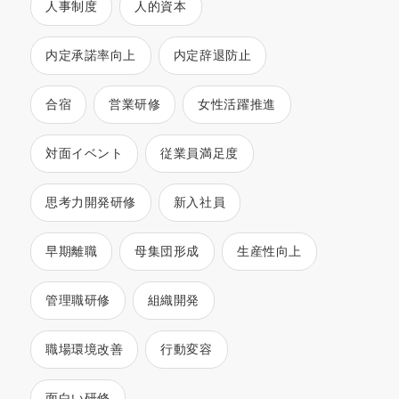
人事制度
人的資本
内定承諾率向上
内定辞退防止
合宿
営業研修
女性活躍推進
対面イベント
従業員満足度
思考力開発研修
新入社員
早期離職
母集団形成
生産性向上
管理職研修
組織開発
職場環境改善
行動変容
面白い研修