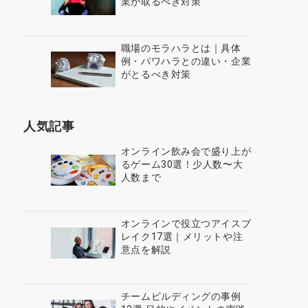
業が取るべき対策
職場のモラハラとは｜具体
例・パワハラとの違い・企業
がとるべき対策
人気記事
オンライン飲み会で盛り上が
るゲーム30選！少人数〜大
人数まで
オンラインで役立つアイスブ
レイク17選｜メリットや注
意点を解説
チームビルディングの事例