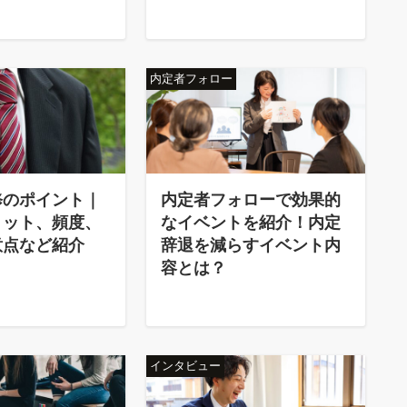
内定者フォロー
修のポイント｜
内定者フォローで効果的
リット、頻度、
なイベントを紹介！内定
意点など紹介
辞退を減らすイベント内
容とは？
インタビュー