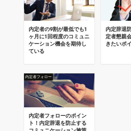
内定者の9割が最低でも1
内定辞退
ヶ月に1回程度のコミュニ
定者懇親
ケーション機会を期待し
きたいポ
ている
内定者フォロー
内定者フォローのポイン
ト！内定辞退を防止する
コミュニケーション施策