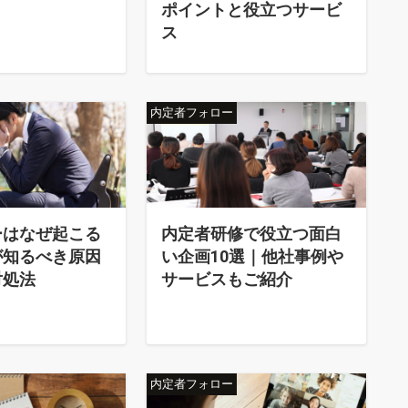
ポイントと役立つサービ
ス
内定者フォロー
ーはなぜ起こる
内定者研修で役立つ面白
が知るべき原因
い企画10選｜他社事例や
対処法
サービスもご紹介
内定者フォロー