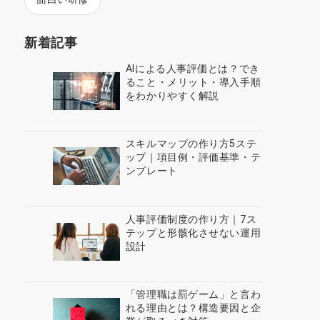
新着記事
AIによる人事評価とは？でき
ること・メリット・導入手順
をわかりやすく解説
スキルマップの作り方5ステ
ップ｜項目例・評価基準・テ
ンプレート
人事評価制度の作り方｜7ス
テップと形骸化させない運用
設計
「管理職は罰ゲーム」と言わ
れる理由とは？構造要因と企