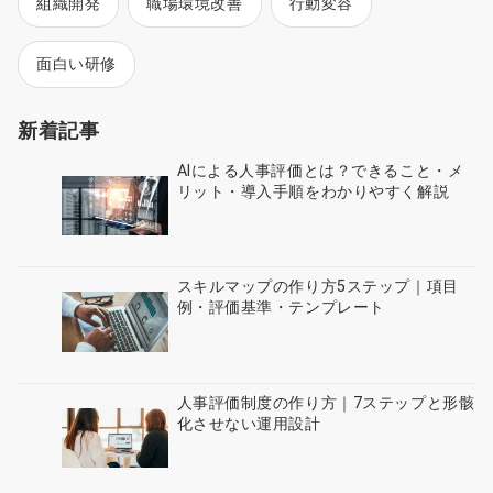
組織開発
職場環境改善
行動変容
面白い研修
新着記事
AIによる人事評価とは？できること・メ
リット・導入手順をわかりやすく解説
スキルマップの作り方5ステップ｜項目
例・評価基準・テンプレート
人事評価制度の作り方｜7ステップと形骸
化させない運用設計