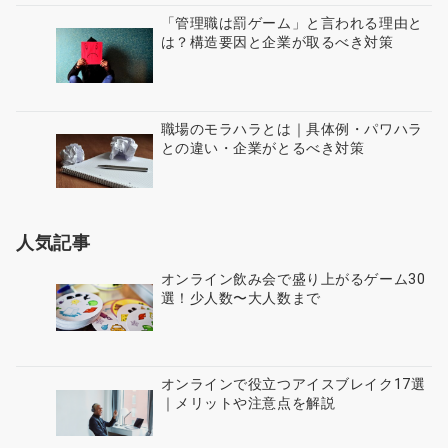
「管理職は罰ゲーム」と言われる理由と
は？構造要因と企業が取るべき対策
職場のモラハラとは｜具体例・パワハラ
との違い・企業がとるべき対策
人気記事
オンライン飲み会で盛り上がるゲーム30
選！少人数〜大人数まで
オンラインで役立つアイスブレイク17選
｜メリットや注意点を解説