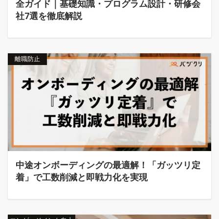
全ガイド｜基礎知識・プログラム設計・研修会
社7選を徹底解説
離職防止
中途オンボーディングの最適解！「ガッツリ定
着」で工数削減と即戦力化を実現