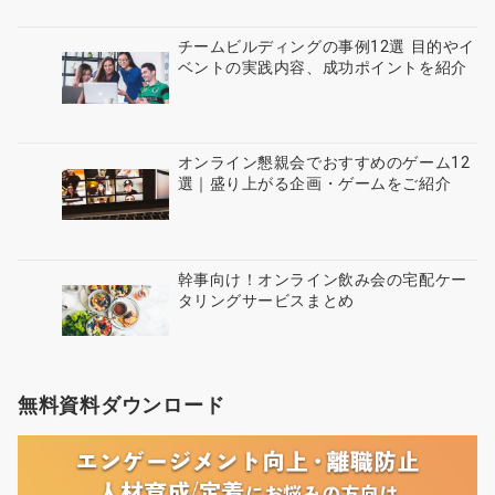
チームビルディングの事例12選 目的やイ
ベントの実践内容、成功ポイントを紹介
オンライン懇親会でおすすめのゲーム12
選｜盛り上がる企画・ゲームをご紹介
幹事向け！オンライン飲み会の宅配ケー
タリングサービスまとめ
無料資料ダウンロード