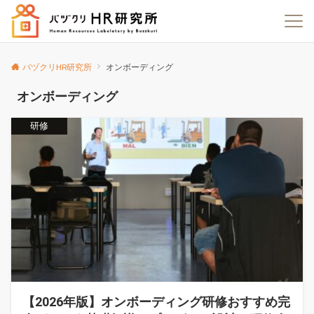
バヅクリHR研究所
オンボーディング
オンボーディング
研修
【2026年版】オンボーディング研修おすすめ完