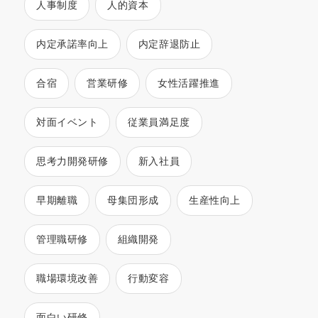
人事制度
人的資本
内定承諾率向上
内定辞退防止
合宿
営業研修
女性活躍推進
対面イベント
従業員満足度
思考力開発研修
新入社員
早期離職
母集団形成
生産性向上
管理職研修
組織開発
職場環境改善
行動変容
面白い研修