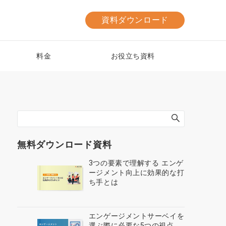
資料ダウンロード
料金
お役立ち資料
無料ダウンロード資料
3つの要素で理解する エンゲ
ージメント向上に効果的な打
ち手とは
エンゲージメントサーベイを
選ぶ際に必要な5つの視点