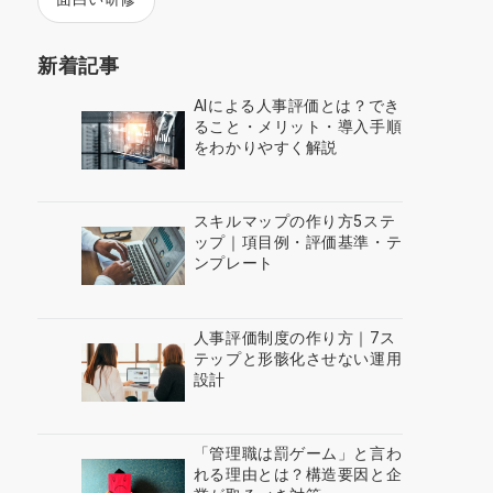
新着記事
AIによる人事評価とは？でき
ること・メリット・導入手順
をわかりやすく解説
スキルマップの作り方5ステ
ップ｜項目例・評価基準・テ
ンプレート
人事評価制度の作り方｜7ス
テップと形骸化させない運用
設計
「管理職は罰ゲーム」と言わ
れる理由とは？構造要因と企