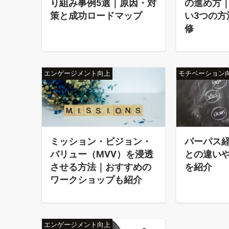
り組み事例5選｜原因・対
の進め方
策と成功ロードマップ
い3つの方
修
エンゲージメント向上
モチベーション
ミッション・ビジョン・
パーパス
バリュー（MVV）を浸透
との違い
させる方法｜おすすめの
を紹介
ワークショップも紹介
エンゲージメント向上