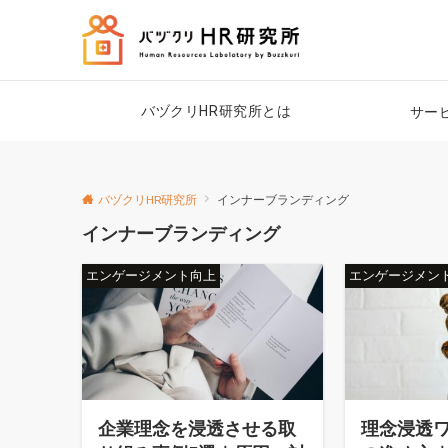
バヅクリHR研究所とは
サー
バヅクリHR研究所
インナーブランディング
インナーブランディング
エンゲージメント向上
エンゲージメン
企業理念を浸透させる取
理念浸透