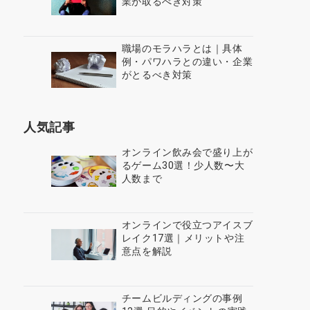
業が取るべき対策
職場のモラハラとは｜具体
例・パワハラとの違い・企業
がとるべき対策
人気記事
オンライン飲み会で盛り上が
るゲーム30選！少人数〜大
人数まで
オンラインで役立つアイスブ
レイク17選｜メリットや注
意点を解説
チームビルディングの事例