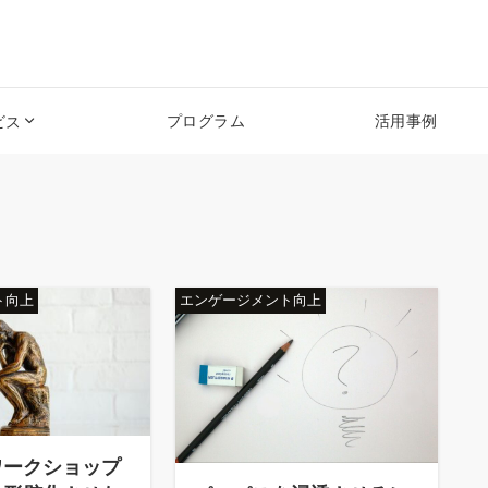
プログラム
活用事例
ビス
ト向上
エンゲージメント向上
ワークショップ