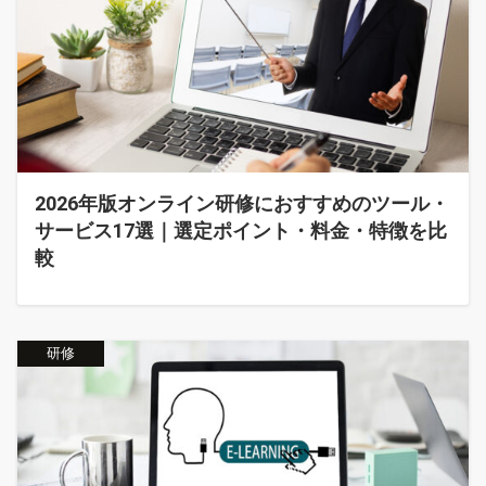
2026年版オンライン研修におすすめのツール・
サービス17選｜選定ポイント・料金・特徴を比
較
研修