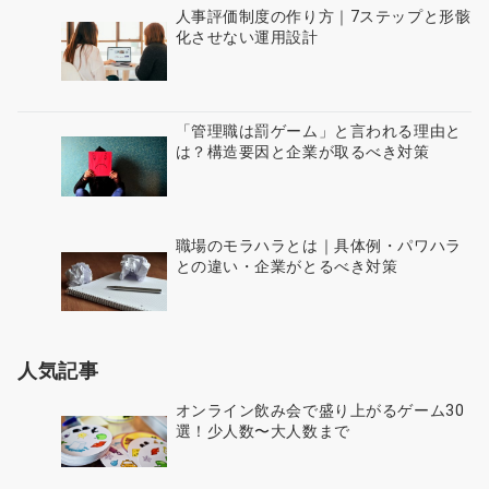
人事評価制度の作り方｜7ステップと形骸
化させない運用設計
「管理職は罰ゲーム」と言われる理由と
は？構造要因と企業が取るべき対策
職場のモラハラとは｜具体例・パワハラ
との違い・企業がとるべき対策
人気記事
オンライン飲み会で盛り上がるゲーム30
選！少人数〜大人数まで