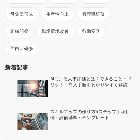
母集団形成
生産性向上
管理職研修
組織開発
職場環境改善
行動変容
面白い研修
新着記事
AIによる人事評価とは？できること・メ
リット・導入手順をわかりやすく解説
スキルマップの作り方5ステップ｜項目
例・評価基準・テンプレート