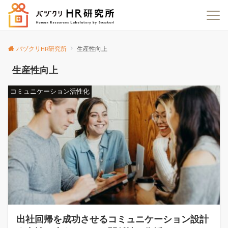
バヅクリHR研究所
生産性向上
生産性向上
コミュニケーション活性化
出社回帰を成功させるコミュニケーション設計