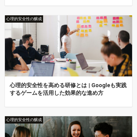
心理的安全性の醸成
心理的安全性を高める研修とは | Googleも実践
するゲームを活用した効果的な進め方
心理的安全性の醸成