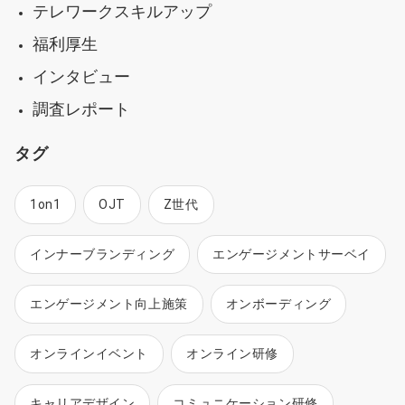
テレワークスキルアップ
福利厚生
インタビュー
調査レポート
タグ
1on1
OJT
Z世代
インナーブランディング
エンゲージメントサーベイ
エンゲージメント向上施策
オンボーディング
オンラインイベント
オンライン研修
キャリアデザイン
コミュニケーション研修