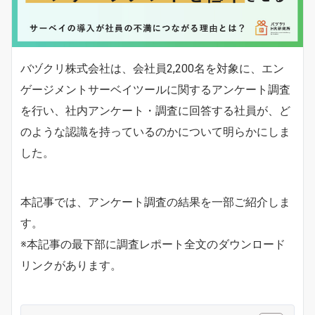
バヅクリ株式会社は、会社員2,200名を対象に、エン
ゲージメントサーベイツールに関するアンケート調査
を行い、社内アンケート・調査に回答する社員が、ど
のような認識を持っているのかについて明らかにしま
した。
本記事では、アンケート調査の結果を一部ご紹介しま
す。
※本記事の最下部に調査レポート全文のダウンロード
リンクがあります。