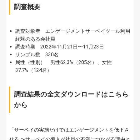
調査概要
調査対象者 エンゲージメントサーベイツール利用
経験のある会社員
調査時期 2022年11月21日〜11月23日
サンプル数 330名
属性（性別） 男性62.3%（205名）、女性
37.7%（124名）
調査結果の全文ダウンロードはこちら
から
「サーベイの実施だけではエンゲージメントを低下さ
せる 〜サーベイの導入が社員の不満につながる理由と