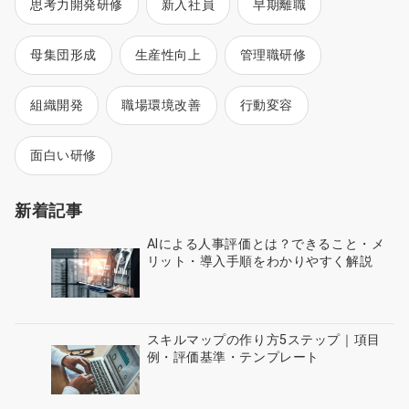
思考力開発研修
新入社員
早期離職
母集団形成
生産性向上
管理職研修
組織開発
職場環境改善
行動変容
面白い研修
新着記事
AIによる人事評価とは？できること・メ
リット・導入手順をわかりやすく解説
スキルマップの作り方5ステップ｜項目
例・評価基準・テンプレート