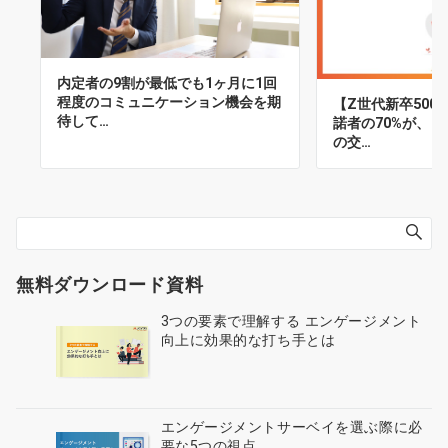
内定者の9割が最低でも1ヶ月に1回
程度のコミュニケーション機会を期
【Z世代新卒500
待して…
諾者の70%が、「
の交…
無料ダウンロード資料
3つの要素で理解する エンゲージメント
向上に効果的な打ち手とは
エンゲージメントサーベイを選ぶ際に必
要な5つの視点