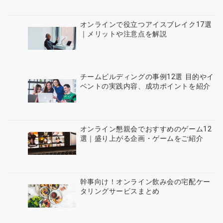
オンラインで役立つアイスブレイク17選
｜メリットや注意点を解説
チームビルディングの事例12選 目的やイ
ベントの実践内容、成功ポイントを紹介
オンライン懇親会でおすすめのゲーム12
選｜盛り上がる企画・ゲームをご紹介
幹事向け！オンライン飲み会の宅配ケー
タリングサービスまとめ