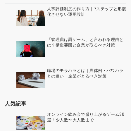
人事評価制度の作り方｜7ステップと形骸
化させない運用設計
「管理職は罰ゲーム」と言われる理由と
は？構造要因と企業が取るべき対策
職場のモラハラとは｜具体例・パワハラ
との違い・企業がとるべき対策
人気記事
オンライン飲み会で盛り上がるゲーム30
選！少人数〜大人数まで