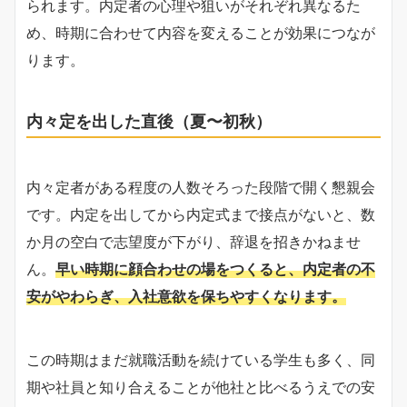
られます。内定者の心理や狙いがそれぞれ異なるた
め、時期に合わせて内容を変えることが効果につなが
ります。
内々定を出した直後（夏〜初秋）
内々定者がある程度の人数そろった段階で開く懇親会
です。内定を出してから内定式まで接点がないと、数
か月の空白で志望度が下がり、辞退を招きかねませ
ん。
早い時期に顔合わせの場をつくると、内定者の不
安がやわらぎ、入社意欲を保ちやすくなります。
この時期はまだ就職活動を続けている学生も多く、同
期や社員と知り合えることが他社と比べるうえでの安