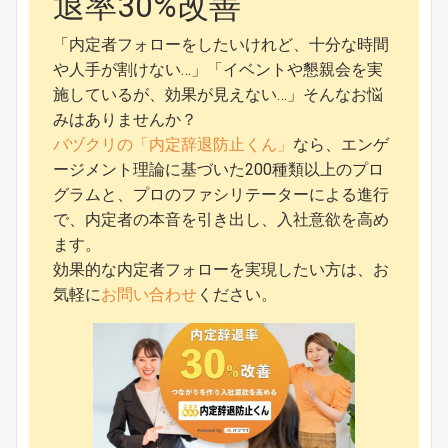
退率30%改善
「内定者フォローをしたいけれど、十分な時間
や人手が割けない…」「イベントや懇親会を実
施しているが、効果が見えない…」そんなお悩
みはありませんか？
バヅクリの「内定辞退防止くん」
なら、エンゲ
ージメント理論に基づいた200種類以上のプロ
グラムと、プロのファシリテーターによる進行
で、内定者の本音を引き出し、入社意欲を高め
ます。
効果的な内定者フォローを実現したい方は、お
気軽に
お問い合わせ
ください。