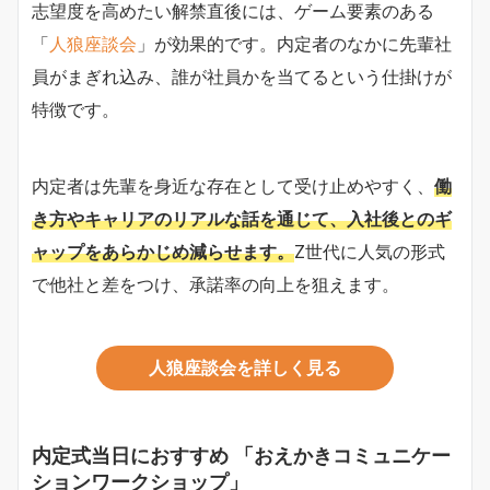
志望度を高めたい解禁直後には、ゲーム要素のある
「
人狼座談会
」が効果的です。内定者のなかに先輩社
員がまぎれ込み、誰が社員かを当てるという仕掛けが
特徴です。
内定者は先輩を身近な存在として受け止めやすく、
働
き方やキャリアのリアルな話を通じて、入社後とのギ
ャップをあらかじめ減らせます。
Z世代に人気の形式
で他社と差をつけ、承諾率の向上を狙えます。
人狼座談会を詳しく見る
内定式当日におすすめ
「おえかきコミュニケー
ションワークショップ」