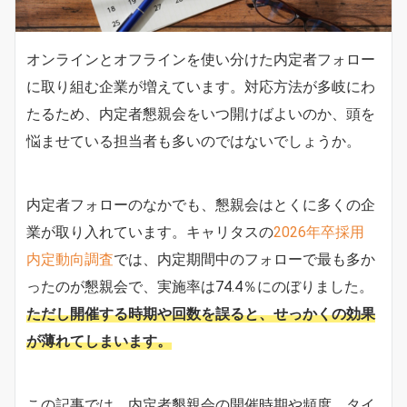
オンラインとオフラインを使い分けた内定者フォロー
に取り組む企業が増えています。対応方法が多岐にわ
たるため、内定者懇親会をいつ開けばよいのか、頭を
悩ませている担当者も多いのではないでしょうか。
内定者フォローのなかでも、懇親会はとくに多くの企
業が取り入れています。キャリタスの
2026年卒採用
内定動向調査
では、内定期間中のフォローで最も多か
ったのが懇親会で、実施率は74.4％にのぼりました。
ただし開催する時期や回数を誤ると、せっかくの効果
が薄れてしまいます。
この記事では、内定者懇親会の開催時期や頻度、タイ