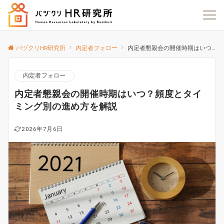
バヅクリHR研究所
内定者フォロー
内定者懇親会の開催時期はいつ？頻度とタイミング別の進め方を解説
内定者フォロー
内定者懇親会の開催時期はいつ？頻度とタイ
ミング別の進め方を解説
2026年7月6日