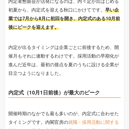
内定者懇親会が活発になるのは、内々定が出はじめる
初夏から、内定式を迎える秋口にかけてです。
早い企
業では7月から8月に初回を開き、内定式のある10月前
後にピークを迎えます。
内定が出るタイミングは企業ごとに前後するため、開
催月もそれに連動するわけです。採用活動の早期化が
進んだ近年は、最初の接点を夏のうちに設ける企業が
目立つようになりました。
内定式（10月1日前後）が最大のピーク
開催時期のなかでも最も多いのが、内定式に合わせた
タイミングです。内閣官房の
就職・採用活動に関する