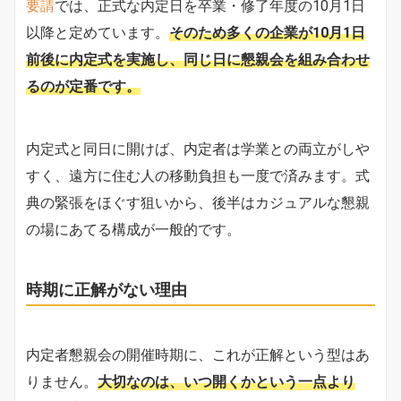
要請
では、正式な内定日を卒業・修了年度の10月1日
以降と定めています。
そのため多くの企業が10月1日
前後に内定式を実施し、同じ日に懇親会を組み合わせ
るのが定番です。
内定式と同日に開けば、内定者は学業との両立がしや
すく、遠方に住む人の移動負担も一度で済みます。式
典の緊張をほぐす狙いから、後半はカジュアルな懇親
の場にあてる構成が一般的です。
時期に正解がない理由
内定者懇親会の開催時期に、これが正解という型はあ
りません。
大切なのは、いつ開くかという一点より