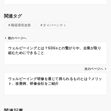
関連タグ
職場環境改善
ダイバーシティ
前のページへ
投
ウェルビーイングとは？SDGsとの繋がりや、企業が取り
稿
組むためにできること
ナ
ビ
ゲ
次のページへ
ー
ウェルビーイング研修を通じて得られるものとは？メリッ
シ
ト、改善例、研修会社をご紹介
ョ
ン
関連記事