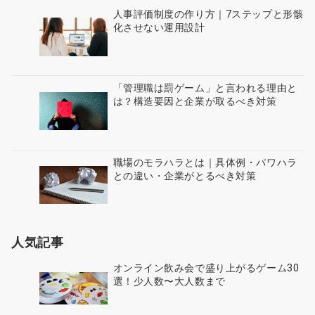
人事評価制度の作り方｜7ステップと形骸
化させない運用設計
「管理職は罰ゲーム」と言われる理由と
は？構造要因と企業が取るべき対策
職場のモラハラとは｜具体例・パワハラ
との違い・企業がとるべき対策
人気記事
オンライン飲み会で盛り上がるゲーム30
選！少人数〜大人数まで