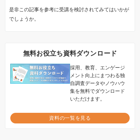
是非この記事を参考に受講を検討されてみてはいかが
でしょうか。
無料お役立ち資料ダウンロード
採用、教育、エンゲージ
メント向上にまつわる独
自調査データやノウハウ
集を無料でダウンロード
いただけます。
資料の一覧を見る