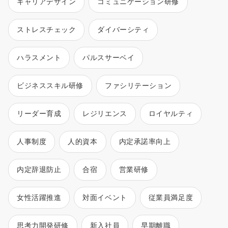
キャリアデザイン
コミュニケーション研修
ストレスチェック
ダイバーシティ
ハラスメント
パルスサーベイ
ビジネススキル研修
ファシリテーション
リーダー育成
レジリエンス
ロイヤルティ
人事制度
人的資本
内定承諾率向上
内定辞退防止
合宿
営業研修
女性活躍推進
対面イベント
従業員満足度
思考力開発研修
新入社員
早期離職