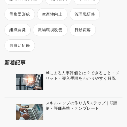
母集団形成
生産性向上
管理職研修
組織開発
職場環境改善
行動変容
面白い研修
新着記事
AIによる人事評価とは？できること・メ
リット・導入手順をわかりやすく解説
スキルマップの作り方5ステップ｜項目
例・評価基準・テンプレート