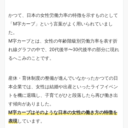
かつて、日本の女性労働力率の特徴を示すものとして
「M字カーブ」という言葉がよく用いられていまし
た。
M字カーブとは、女性の年齢階級別労働力率を表す折
れ線グラフの中で、20代後半〜30代後半の部分に現れ
るへこみのことです。
産休・育休制度の整備が進んでいなかったかつての日
本企業では、女性は結婚や出産といったライフイベン
トを機に退職し、子育てがひと段落したら再び働き出
す傾向がありました。
M字カーブはそのような日本の女性の働き方の特徴を
表現
しています。