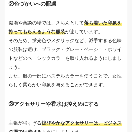
②色づかいへの配慮
職場や商談の場では、きちんとして
落ち着いた印象を
持ってもらえるような服装
が適しています。
そのため、蛍光色やメタリックなど、派手すぎる色味
の服装は避け、ブラック・グレー・ベージュ・ホワイ
トなどのベーシックカラーを取り入れるようにしまし
ょう。
また、服の一部にパステルカラーを使うことで、女性
らしく柔らかい印象を与えることができます。
③アクセサリーや香水は控えめにする
主張が強すぎる
煌びやかなアクセサリーは、ビジネス
の場では避ける
ようにしましょう。