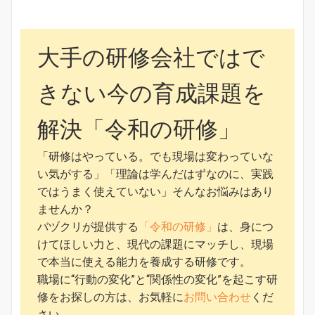
大手の研修会社ではで
きない今の育成課題を
解決「令和の研修」
「研修はやっている。でも現場は変わっていな
い気がする」「理論は学んだはずなのに、実践
ではうまく使えていない」そんなお悩みはあり
ませんか？
バヅクリが提供する
「令和の研修」
は、身につ
けてほしい力と、現代の課題にマッチし、現場
で本当に使える能力を養成する研修です。
職場に“行動の変化”と“関係性の変化”を起こす研
修をお探しの方は、お気軽に
お問い合わせ
くだ
さい。