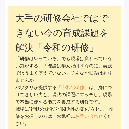
大手の研修会社ではで
きない今の育成課題を
解決「令和の研修」
「研修はやっている。でも現場は変わっていな
い気がする」「理論は学んだはずなのに、実践
ではうまく使えていない」そんなお悩みはあり
ませんか？
バヅクリが提供する
「令和の研修」
は、身につ
けてほしい力と、現代の課題にマッチし、現場
で本当に使える能力を養成する研修です。
職場に“行動の変化”と“関係性の変化”を起こす研
修をお探しの方は、お気軽に
お問い合わせ
くだ
さい。