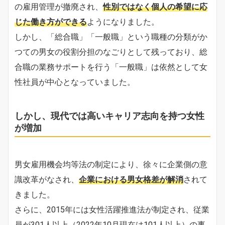
の雇用管理が撤廃され、
性別ではなく個人の希望に応
じた働き方ができる
ようになりました。
しかし、「総合職」「一般職」という職種の分類がか
つての男女の役割分担のなごりとして残っており、総
合職の業務サポートを行う「一般職」は依然として女
性社員が中心となっていました。
しかし、現代では高いキャリア志向を持つ女性
が増加
男女雇用機会均等法の制定により、徐々に企業側の意
識改革がなされ、
企業における男女格差が解消
されて
きました。
さらに、2015年には女性活躍推進法が制定され、従業
員が301人以上（2022年10月現在は101人以上）の事