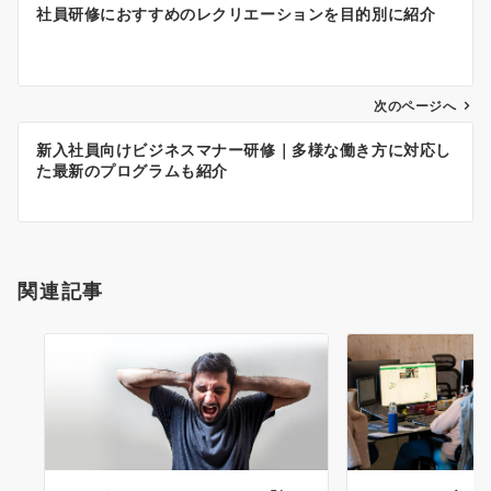
社員研修におすすめのレクリエーションを目的別に紹介
稿
ナ
ビ
ゲ
次のページへ
ー
新入社員向けビジネスマナー研修｜多様な働き方に対応し
シ
た最新のプログラムも紹介
ョ
ン
関連記事