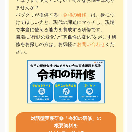
ではうまく使えていない」そんなお悩みはあり
ませんか？
バヅクリが提供する
「令和の研修」
は、身につ
けてほしい力と、現代の課題にマッチし、現場
で本当に使える能力を養成する研修です。
職場に“行動の変化”と“関係性の変化”を起こす研
修をお探しの方は、お気軽に
お問い合わせ
くだ
さい。
対話型実践研修「令和の研修」の
概要資料を