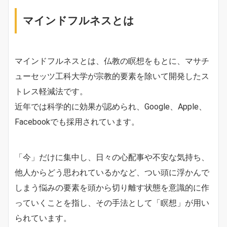
マインドフルネスとは
マインドフルネスとは、仏教の瞑想をもとに、マサチ
ューセッツ工科大学が宗教的要素を除いて開発したス
トレス軽減法です。
近年では科学的に効果が認められ、Google、Apple、
Facebookでも採用されています。
「今」だけに集中し、日々の心配事や不安な気持ち、
他人からどう思われているかなど、つい頭に浮かんで
しまう悩みの要素を頭から切り離す状態を意識的に作
っていくことを指し、その手法として「瞑想」が用い
られています。