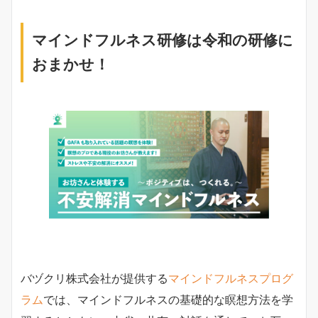
マインドフルネス研修は令和の研修に
おまかせ！
バヅクリ株式会社が提供する
マインドフルネスプログ
ラム
では、マインドフルネスの基礎的な瞑想方法を学