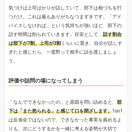
気づけば上司ばかりが話していて、部下は相づちを打
つだけ。これは最もありがちなつまずきです。「アド
バイスしなければ」という気持ちが強いほど、部下の
話す時間は削られていきます。目安として、
話す割合
は部下が7割、上司が3割
くらいに置き、自分が話しす
ぎたと感じたら、一度黙って相手に話を渡しましょ
う。
評価や詰問の場になってしまう
「なんでできなかったの」と原因を問い詰めると、
部
下は「また怒られる」と感じて口を閉ざします。
1on1
は反省会ではないので、できなかった事実を責めるよ
りも、次にどうするかを一緒に考える姿勢が大切で