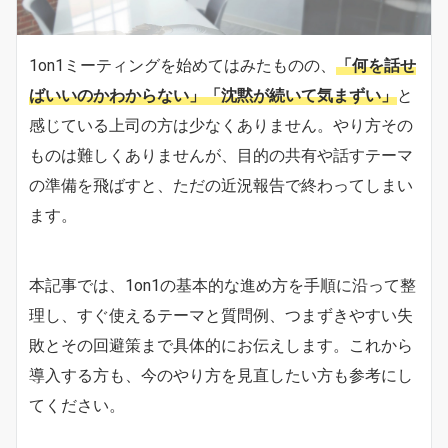
1on1ミーティングを始めてはみたものの、
「何を話せ
ばいいのかわからない」「沈黙が続いて気まずい」
と
感じている上司の方は少なくありません。やり方その
ものは難しくありませんが、目的の共有や話すテーマ
の準備を飛ばすと、ただの近況報告で終わってしまい
ます。
本記事では、1on1の基本的な進め方を手順に沿って整
理し、すぐ使えるテーマと質問例、つまずきやすい失
敗とその回避策まで具体的にお伝えします。これから
導入する方も、今のやり方を見直したい方も参考にし
てください。