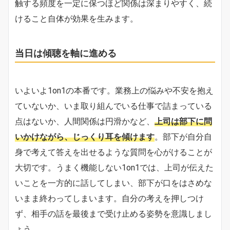
触する頻度を一定に保つほど関係は深まりやすく、続
けること自体が効果を生みます。
当日は傾聴を軸に進める
いよいよ1on1の本番です。業務上の悩みや不安を抱え
ていないか、いま取り組んでいる仕事で詰まっている
点はないか、人間関係は円滑かなど、
上司は部下に問
いかけながら、じっくり耳を傾けます
。部下が自分自
身で考えて答えを出せるような質問を心がけることが
大切です。うまく機能しない1on1では、上司が伝えた
いことを一方的に話してしまい、部下が口をはさめな
いまま終わってしまいます。自分の考えを押しつけ
ず、相手の話を最後まで受け止める姿勢を意識しまし
ょう。