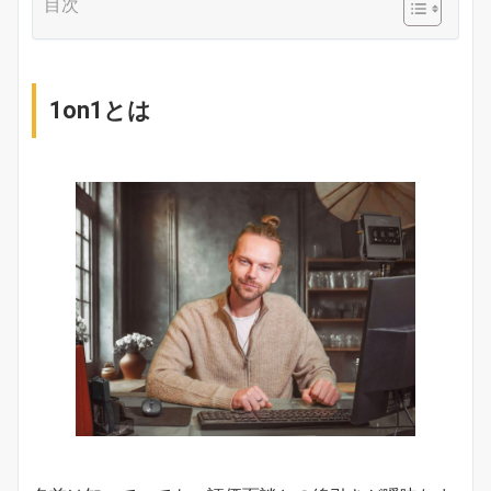
目次
1on1とは