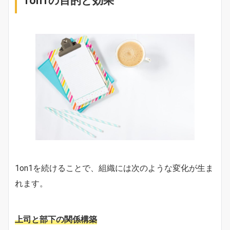
1on1の目的と効果
1on1を続けることで、組織には次のような変化が生ま
れます。
上司と部下の関係構築