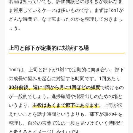
名前は知っていても、評価面談との線引きが曖昧なま
ま運用しているケースは多いものです。まずは1on1が
どんな時間で、なぜ広まったのかを整理しておきまし
ょう。
上司と部下が定期的に対話する場
1on1は、上司と部下が1対1で定期的に向き合い、部下
の成長や悩みを起点に対話する時間です。1回あたり
30分前後、週に1回から月に1回ほどの頻度
で続けるの
が一般的でしょう。進捗確認や指示出しのための場と
いうより、
主役はあくまで部下にあります
。上司が伝
えたいことを話す時間というよりも、部下が頭の中を
整理し、自分の言葉で次の一歩を見つけていく時間だ
と考えるとイメージしやすいです。