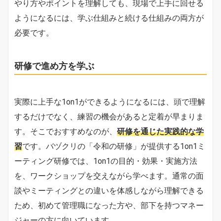
やり方やポイントを理解しても、現場で上手に回せる
ようになるには、学ぶ仕組みと続ける仕組みの両方が
必要です。
研修で進め方を学ぶ
実際に上手な1on1ができるようになるには、頭で理解
するだけでなく、練習の機会があると定着が早まりま
す。そこでおすすめなのが、
研修を通じた実践的な学
習
です。バヅクリの「令和の研修」が提供する1on1ミ
ーティング研修では、1on1の目的・効果・実施方法
を、ワークショップを交えながら学べます。通常の面
談やミーティングとの違いを体感しながら理解できる
ため、初めて管理職になった方や、部下を持つマネー
ジャーの方に向いています。