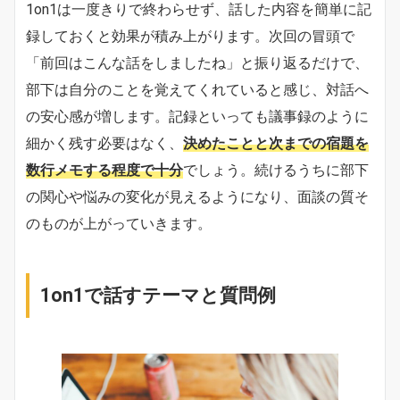
1on1は一度きりで終わらせず、話した内容を簡単に記
録しておくと効果が積み上がります。次回の冒頭で
「前回はこんな話をしましたね」と振り返るだけで、
部下は自分のことを覚えてくれていると感じ、対話へ
の安心感が増します。記録といっても議事録のように
細かく残す必要はなく、
決めたことと次までの宿題を
数行メモする程度で十分
でしょう。続けるうちに部下
の関心や悩みの変化が見えるようになり、面談の質そ
のものが上がっていきます。
1on1で話すテーマと質問例