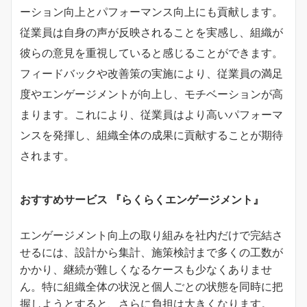
ーション向上とパフォーマンス向上にも貢献します。
従業員は自身の声が反映されることを実感し、組織が
彼らの意見を重視していると感じることができます。
フィードバックや改善策の実施により、従業員の満足
度やエンゲージメントが向上し、モチベーションが高
まります。これにより、従業員はより高いパフォーマ
ンスを発揮し、組織全体の成果に貢献することが期待
されます。
おすすめサービス 『らくらくエンゲージメント』
エンゲージメント向上の取り組みを社内だけで完結さ
せるには、設計から集計、施策検討まで多くの工数が
かかり、継続が難しくなるケースも少なくありませ
ん。特に組織全体の状況と個人ごとの状態を同時に把
握しようとすると、さらに負担は大きくなります。