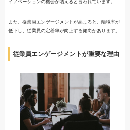
イノベーションの機会が増えると言われています。
また、従業員エンゲージメントが高まると、離職率が
低下し、従業員の定着率が向上する傾向があります。
従業員エンゲージメントが重要な理由