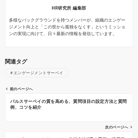
HR研究所 編集部
多様なバックグラウンドを持つメンバーが、組織のエンゲー
ジメント向上と「この世から孤独をなくす」というミッショ
ンの実現に向けて、日々最新の情報を発信しています。
関連タグ
エンゲージメントサーベイ
前のページへ
投
パルスサーベイの質を高める、質問項目の設定方法と質問
稿
例、コツを紹介
ナ
ビ
ゲ
次のページへ
ー