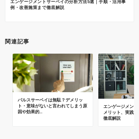
エンゲージメントサーベイの分析方法5選｜手順・活用事
シ
例・改善施策まで徹底解説
ョ
ン
関連記事
パルスサーベイは無駄？デメリッ
ト・意味がないと言われてしまう原
エンゲージメント
因や効果的…
メリット、実践方
徹底解説