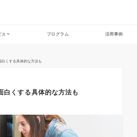
プログラム
活用事例
ビス
面白くする具体的な方法も
面白くする具体的な方法も