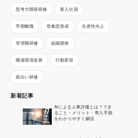
思考力開発研修
新入社員
早期離職
母集団形成
生産性向上
管理職研修
組織開発
職場環境改善
行動変容
面白い研修
新着記事
AIによる人事評価とは？でき
ること・メリット・導入手順
をわかりやすく解説