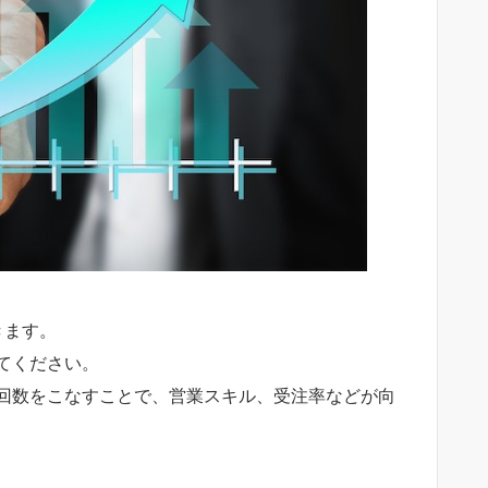
きます。
てください。
回数をこなすことで、営業スキル、受注率などが向