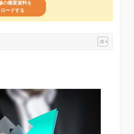
修の概要資料を
ンロードする