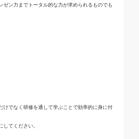
レゼン力までトータル的な力が求められるものでも
、
だけでなく研修を通して学ぶことで効率的に身に付
にしてください。