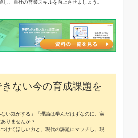
施し、自社の営業スキルを向上させましょう。
できない今の育成課題を
いない気がする」「理論は学んだはずなのに、実
はありませんか？
につけてほしい力と、現代の課題にマッチし、現
。