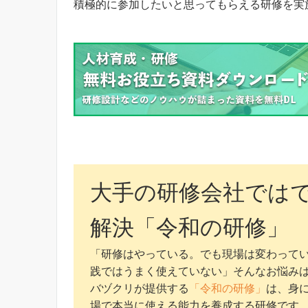
積極的に参加したいと思ってもらえる研修を実
大手の研修会社では
解決「令和の研修」
「研修はやっている。でも現場は変わって
践ではうまく使えていない」そんなお悩み
バヅクリが提供する
「令和の研修」
は、身
場で本当に使える能力を養成する研修です