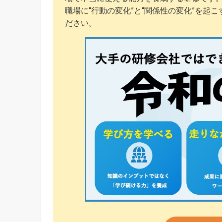
職場に“行動の変化”と“関係性の変化”を起
ださい。