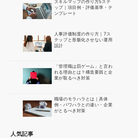
スキルマップの作り方5ステ
ップ｜項目例・評価基準・テ
ンプレート
人事評価制度の作り方｜7ス
テップと形骸化させない運用
設計
「管理職は罰ゲーム」と言わ
れる理由とは？構造要因と企
業が取るべき対策
職場のモラハラとは｜具体
例・パワハラとの違い・企業
がとるべき対策
人気記事