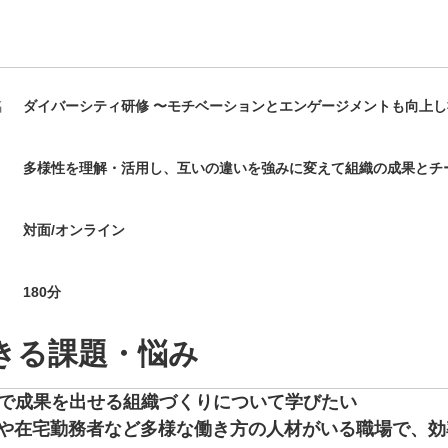
名
ダイバーシティ研修 〜モチベーションとエンゲージメントも向上
多様性を理解・活用し、互いの違いを強みに変えて組織の成果とチ
対面/オンライン
180
分
きる課題・悩み
で成果を出せる組織づくりについて学びたい
や在宅勤務者など多様な働き⽅の⼈材がいる職場で、効