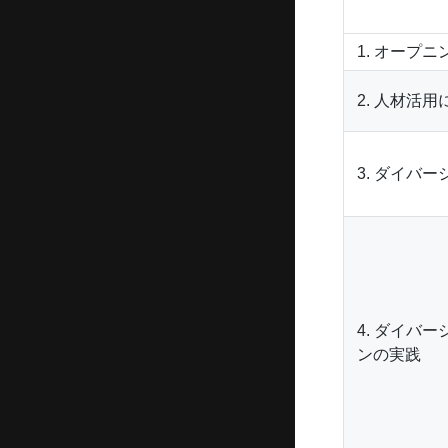
1. オープニ
2. 人材活
3. ダイバ
4. ダイバ
ンの実践