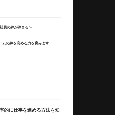
し社員の絆が深まる〜
ームの絆を高める力を育みます
率的に仕事を進める⽅法を知