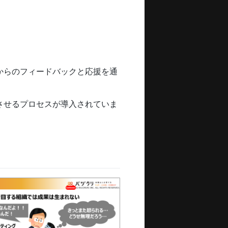
からのフィードバックと応援を通
させるプロセスが導入されていま