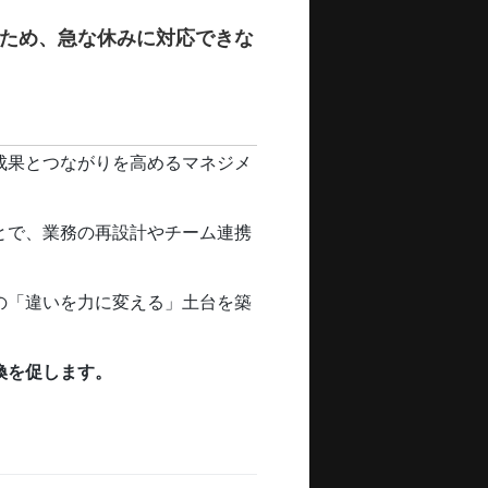
ため、急な休みに対応できな
成果とつながりを高めるマネジメ
とで、業務の再設計やチーム連携
の「違いを力に変える」土台を築
換を促します。