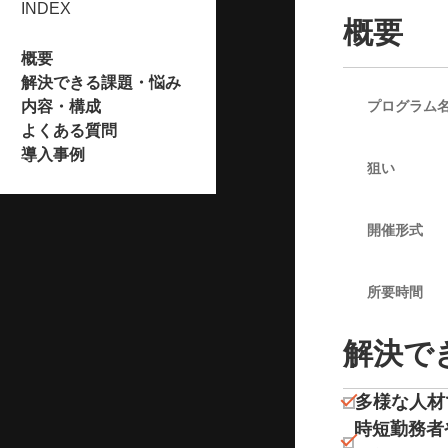
INDEX
概要
概要
解決できる課題・悩み
内容・構成
プログラム
よくある質問
導入事例
狙い
開催形式
所要時間
解決で
多様な⼈材
時短勤務者