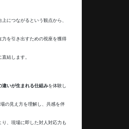
向上につながるという観点から、
在力を引き出すための視座を獲得
に直結します。
の違いが生まれる仕組み
を体験し
立場の見え方を理解し、共感を伴
より、現場に即した対人対応力も