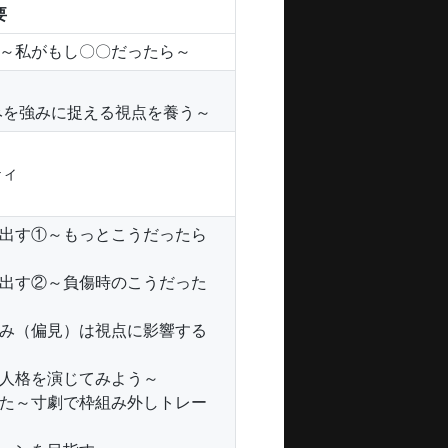
要
～私がもし〇〇だったら～
みを強みに捉える視点を養う～
ティ
出す①～もっとこうだったら
出す②～負傷時のこうだった
み（偏見）は視点に影響する
人格を演じてみよう～
た～寸劇で枠組み外しトレー