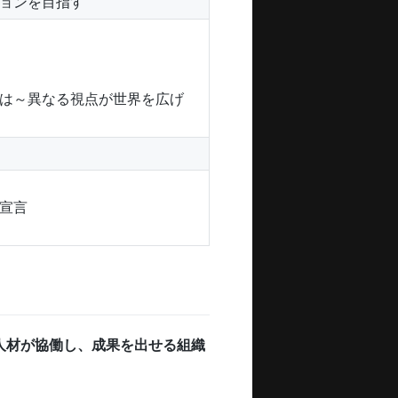
ョンを目指す
は～異なる視点が世界を広げ
宣言
人材が協働し、成果を出せる組織