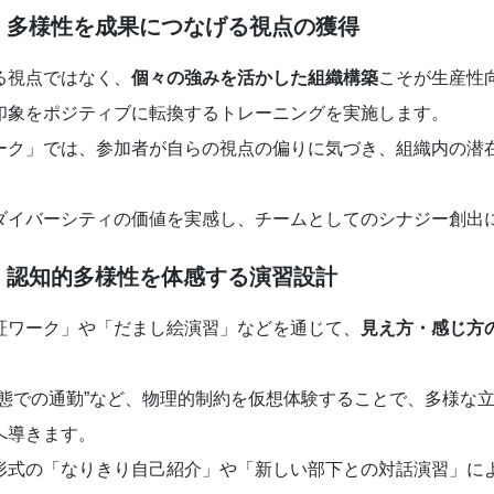
：多様性を成果につなげる視点の獲得
る視点ではなく、
個々の強みを活かした組織構築
こそが生産性
印象をポジティブに転換するトレーニングを実施します。
ーク」では、参加者が自らの視点の偏りに気づき、組織内の潜
ダイバーシティの価値を実感し、チームとしてのシナジー創出
：認知的多様性を体感する演習設計
証ワーク」や「だまし絵演習」などを通じて、
見え方・感じ方
状態での通勤”など、物理的制約を仮想体験することで、多様な
へ導きます。
形式の「なりきり自己紹介」や「新しい部下との対話演習」に