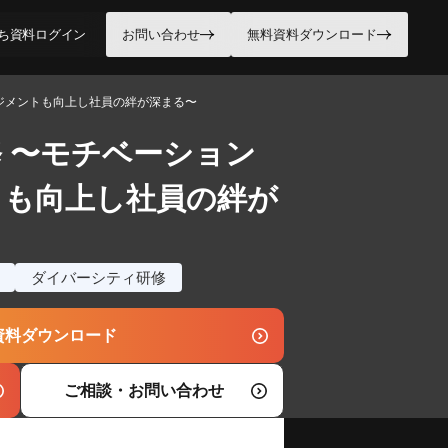
ち資料
ログイン
お問い合わせ
無料資料ダウンロード
ジメントも向上し社員の絆が深まる〜
 〜モチベーション
トも向上し社員の絆が
ダイバーシティ研修
資料ダウンロード
ご相談・お問い合わせ