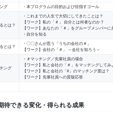
ング
・本プログラムの目的および目指すゴール
・これまでの人生で大切にしてきたことは？
【ワーク】私の「＃」 自分とは何者なのか？
知るとは？
【ワーク】あなたの「＃」をグループメンバーに
・自分を知る
・〇〇さんが思う「うちの会社の＃」
知るとは？
【ワーク】会社の「＃」 ～会社を知ろう～
・＃マッチング／先輩社員の場合
【ワーク】私と会社の「＃」をマッチングしてみ
ッチング
【ワーク】私と会社の「#」のマッチング度は？
【ワーク】先輩社員への質疑応答
期待できる変化・得られる成果