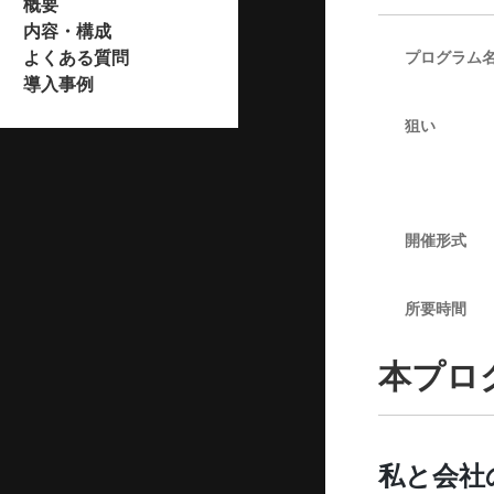
概要
内容・構成
よくある質問
プログラム
導入事例
狙い
開催形式
所要時間
本プロ
私と会社