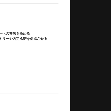
ーへの共感を高める
トリーや内定承諾を促進させる