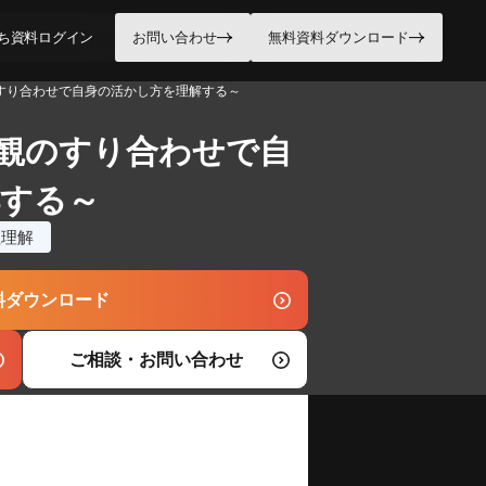
ち資料
ログイン
お問い合わせ
無料資料ダウンロード
のすり合わせで自身の活かし方を理解する～
値観のすり合わせで自
解する～
社理解
料ダウンロード
ご相談・お問い合わせ