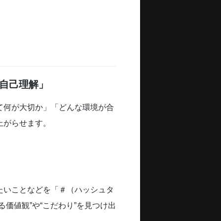
自己理解」
て何が大切か」「どんな環境が合
上がらせます。
たいことなどを「＃（ハッシュタ
価値観”や“こだわり”を見つけ出