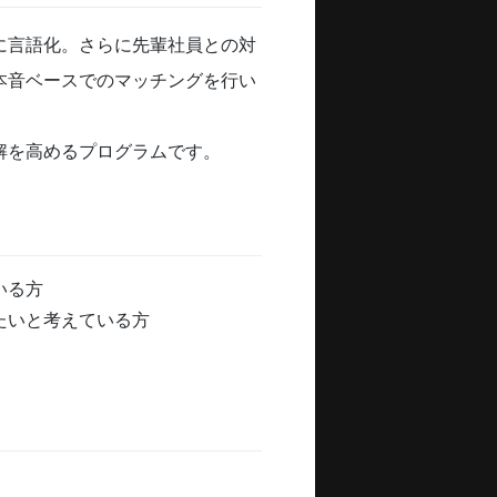
に言語化。さらに先輩社員との対
本音ベースでのマッチングを行い
解を高めるプログラムです。
いる方
たいと考えている方