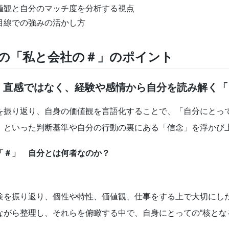
値観と自分のマッチ度を分析する視点
目線での強みの活かし方
の「私と会社の＃」のポイント
：直感ではなく、経験や感情から自分を読み解く「
を振り返り、自身の価値観を言語化することで、「自分にとっ
」といった判断基準や自分の行動の裏にある「信念」を浮かび
「＃」 自分とは何者なのか？
験を振り返り、個性や特性、価値観、仕事をする上で大切にし
ながら整理し、それらを俯瞰する中で、自身にとっての“核となる