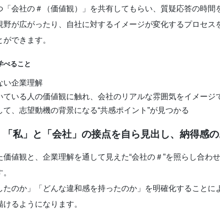
つ「会社の＃（価値観）」を共有してもらい、質疑応答の時間
視野が広がったり、自社に対するイメージが変化するプロセス
とができます。
学べること
ない企業理解
いている人の価値観に触れ、会社のリアルな雰囲気をイメージ
して、志望動機の背景になる“共感ポイント”が見つかる
：「私」と「会社」の接点を自ら見出し、納得感
た価値観と、企業理解を通して見えた“会社の＃”を照らし合わ
す。
したのか」「どんな違和感を持ったのか」を明確化することによ
描けるようになります。