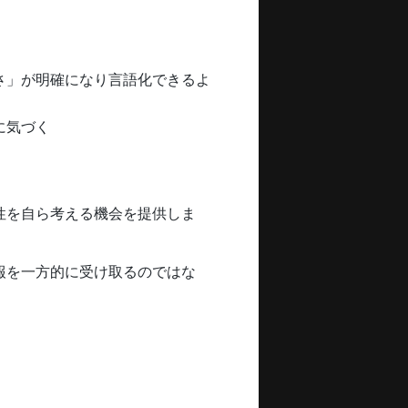
さ」が明確になり言語化できるよ
に気づく
性を自ら考える機会を提供しま
報を一方的に受け取るのではな