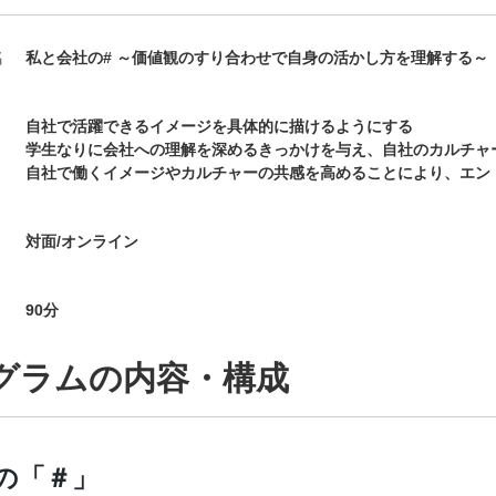
名
私と会社の# ～価値観のすり合わせで自身の活かし方を理解する～
自社で活躍できるイメージを具体的に描けるようにする
学生なりに会社への理解を深めるきっかけを与え、自社のカルチャ
自社で働くイメージやカルチャーの共感を高めることにより、エン
対面/オンライン
90
分
グラムの内容・構成
の「＃」