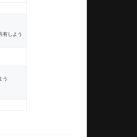
共有しよう
よう