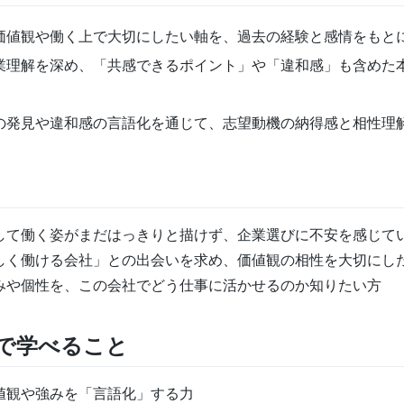
価値観や働く上で大切にしたい軸を、過去の経験と感情をもと
業理解を深め、「共感できるポイント」や「違和感」も含めた
の発見や違和感の言語化を通じて、志望動機の納得感と相性理
して働く姿がまだはっきりと描けず、企業選びに不安を感じて
しく働ける会社」との出会いを求め、価値観の相性を大切にし
みや個性を、この会社でどう仕事に活かせるのか知りたい方
で学べること
値観や強みを「言語化」する力