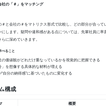
会社の「＃」をマッチング
の＃と会社の＃をマトリクス形式で比較し、どの部分が合って
かにします。疑問や違和感がある点については、先輩社員に率
さらに深めていきます。
学べること
社の価値観がどれだけ重なっているかを視覚的に把握できる
分」を想像する具体的な材料が増える
が“自分の納得感”に基づいたものに変化する
ム構成
マ
概要