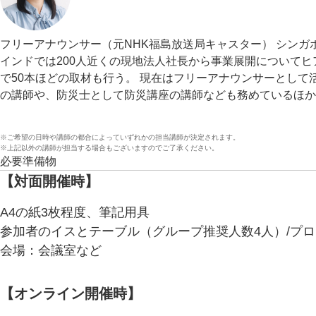
フリーアナウンサー（元NHK福島放送局キャスター） シンガ
インドでは200人近くの現地法人社長から事業展開についてヒ
で50本ほどの取材も行う。 現在はフリーアナウンサーとし
の講師や、防災士として防災講座の講師なども務めているほか
※ご希望の日時や講師の都合によっていずれかの担当講師が決定されます。
※上記以外の講師が担当する場合もございますのでご了承ください。
必要準備物
【対面開催時】
A4の紙3枚程度、筆記用具
参加者のイスとテーブル（グループ推奨人数4人）/プロ
会場：会議室など
【オンライン開催時】