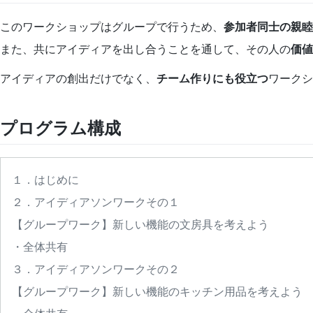
このワークショップはグループで行うため、
参加者同士の親睦
また、共にアイディアを出し合うことを通して、その人の
価値
アイディアの創出だけでなく、
チーム作りにも役立つ
ワークシ
プログラム構成
１．はじめに
２．アイディアソンワークその１
【グループワーク】新しい機能の文房具を考えよう
・全体共有
３．アイディアソンワークその２
【グループワーク】新しい機能のキッチン用品を考えよう