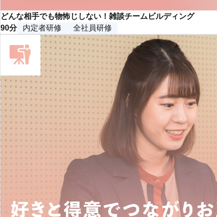
どんな相手でも物怖じしない！雑談チームビルディング
90分
内定者研修
全社員研修