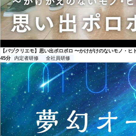
【バヅクリエモ】思い出ポロポロ 〜かけがけのないモノ・ヒ
45分
内定者研修
全社員研修