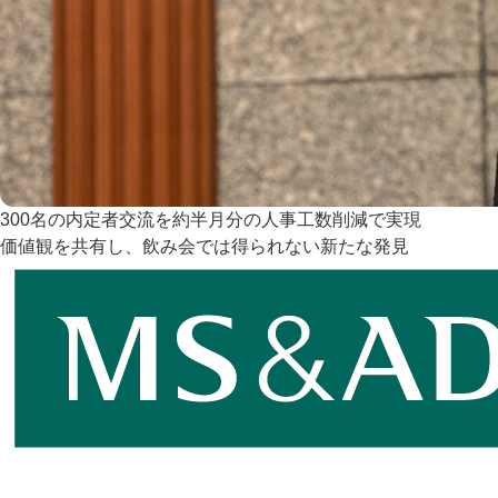
300名の内定者交流を約半月分の人事工数削減で実現
価値観を共有し、飲み会では得られない新たな発見