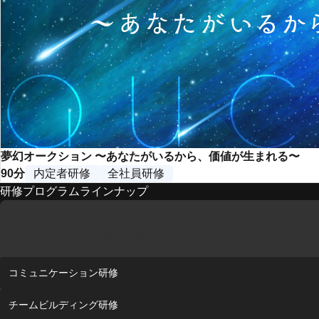
夢幻オークション 〜あなたがいるから、価値が生まれる〜
90分
内定者研修
全社員研修
研修プログラムラインナップ
コミュニケーションを活性化させたい
コミュニケーション研修
チームビルディング研修