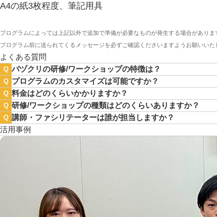
A4の紙3枚程度、筆記用具
プログラムによっては上記以外で追加で準備が必要なものが発生する場合がありま
プログラム前に送られてくるメッセージを必ずご確認くださいますようお願いいた
よくある質問
バヅクリの研修/ワークショップの特徴は？
Q
プログラムのカスタマイズは可能ですか？
Q
料金はどのくらいかかりますか？
Q
研修/ワークショップの種類はどのくらいありますか？
Q
講師・ファシリテーターは誰が担当しますか？
Q
活用事例