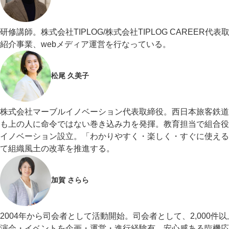
研修講師。株式会社TIPLOG/株式会社TIPLOG CAREE
紹介事業、webメディア運営を行なっている。
松尾 久美子
株式会社マーブルイノベーション代表取締役。西日本旅客鉄道
も上の人に命令ではない巻き込み力を発揮。教育担当で組合役員
イノベーション設立。「わかりやすく・楽しく・すぐに使える
て組織風土の改革を推進する。
加賀 さらら
2004年から司会者として活動開始。司会者として、2,00
演会・イベントを企画・運営・進行経験有。安心感ある臨機応