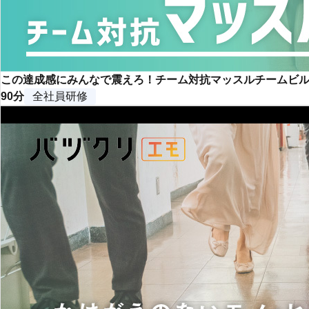
この達成感にみんなで震えろ！チーム対抗マッスルチームビ
90分
全社員研修