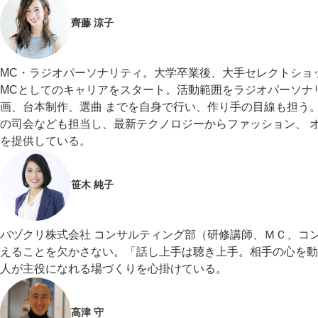
齊藤 涼子
MC・ラジオパーソナリティ。大学卒業後、大手セレクトショ
MCとしてのキャリアをスタート。活動範囲をラジオパーソナ
画、台本制作、選曲 までを自身で行い、作り手の目線も担う。
の司会なども担当し、最新テクノロジーからファッション、 
を提供している。
笹木 純子
バヅクリ株式会社 コンサルティング部（研修講師、ＭＣ、コ
えることを欠かさない。「話し上手は聴き上手。相手の心を動
人が主役になれる場づくりを心掛けている。
高津 守