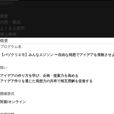
INDEX
概要
内容・構成
よくある質問
導入事例
概要
プログラム名
【バヅクリエモ】みんなエジソン 〜自由な発想でアイデアを発散させ
狙い
アイデアの作り方を学び、企画・提案力を高める
アイデア作りを通じた発想力の共有で相互理解を促進する
開催形式
対面/オンライン