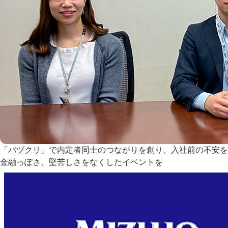
「バヅクリ」で内定者同士のつながりを創り、入社前の不安を
金融っぽさ、堅苦しさをなくしたイベントを