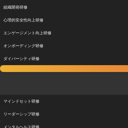
組織開発研修
心理的安全性向上研修
エンゲージメント向上研修
オンボーディング研修
ダイバーシティ研修
コミュニケーションを活性化させたい
マインドを変えたい
マインドセット研修
リーダーシップ研修
メンタルヘルス研修