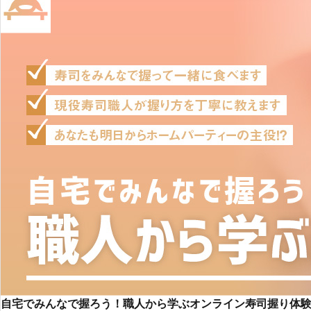
自宅でみんなで握ろう！職人から学ぶオンライン寿司握り体