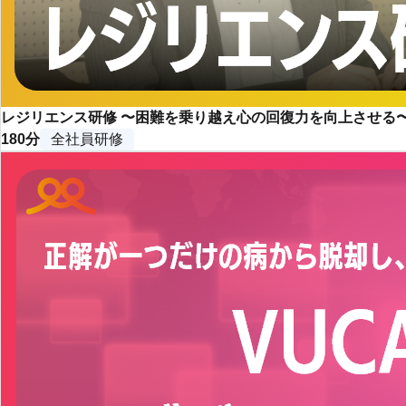
レジリエンス研修 〜困難を乗り越え心の回復力を向上させる
180分
全社員研修