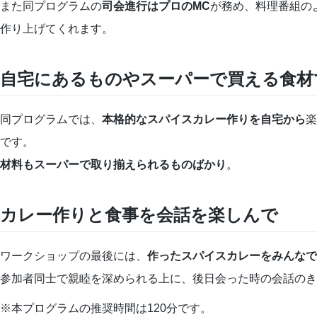
また同プログラムの
司会進行はプロのMC
が務め、料理番組の
作り上げてくれます。
自宅にあるものやスーパーで買える食材
同プログラムでは、
本格的なスパイスカレー作りを自宅から
楽
です。
材料もスーパーで取り揃えられるものばかり
。
カレー作りと食事を会話を楽しんで
ワークショップの最後には、
作ったスパイスカレーをみんなで
参加者同士で親睦を深められる上に、後日会った時の会話のき
※本プログラムの推奨時間は120分です。