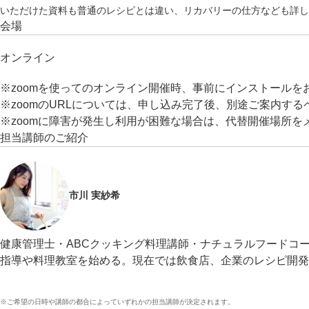
いただけた資料も普通のレシピとは違い、リカバリーの仕方なども詳し
会場
オンライン
※zoomを使ってのオンライン開催時、事前にインストールを
※zoomのURLについては、申し込み完了後、別途ご案内する
※zoomに障害が発生し利用が困難な場合は、代替開催場所
担当講師のご紹介
市川 実紗希
健康管理士・ABCクッキング料理講師・ナチュラルフードコ
指導や料理教室を始める。現在では飲食店、企業のレシピ開発
※ご希望の日時や講師の都合によっていずれかの担当講師が決定されます。