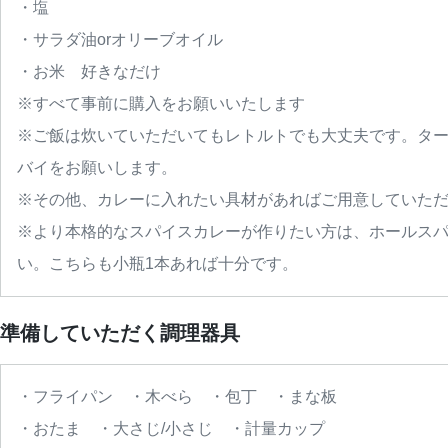
・塩
・サラダ油orオリーブオイル
・お米　好きなだけ
※すべて事前に購入をお願いいたします
※ご飯は炊いていただいてもレトルトでも大丈夫です。タ
バイをお願いします。
※その他、カレーに入れたい具材があればご用意していた
※より本格的なスパイスカレーが作りたい方は、ホールスパ
い。こちらも小瓶1本あれば十分です。
準備していただく調理器具
・フライパン　・木べら　・包丁　・まな板
・おたま　・大さじ/小さじ　・計量カップ