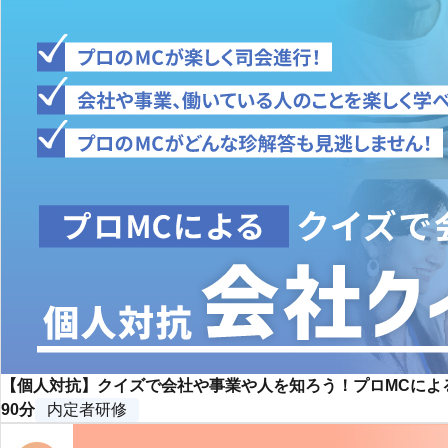
【個人対抗】クイズで会社や事業や人を知ろう！プロMCによ
90分
内定者研修