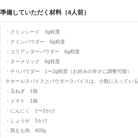
準備していただく材料（4人前）
・クミンシード　3g程度
・クミンパウダー　6g程度
・コリアンダーパウダー　6g程度
・ターメリック　6g程度
・チリパウダー　1〜2g程度（お好みの辛さに調整可能）
※ホールスパイスとパウダースパイスは、小瓶に入っている
・玉ねぎ　1個
・トマト　1個
・にんにく　1〜2かけ
・しょうが　1かけ
・鶏もも肉　400g