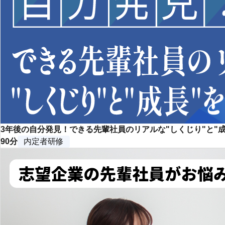
3年後の自分発見！できる先輩社員のリアルな"しくじり"と"
90分
内定者研修