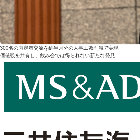
300名の内定者交流を約半月分の人事工数削減で実現
価値観を共有し、飲み会では得られない新たな発見