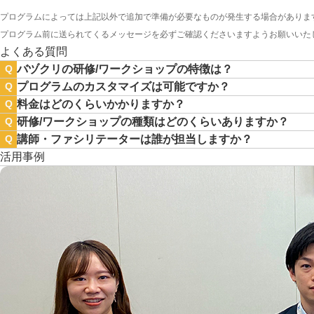
プログラムによっては上記以外で追加で準備が必要なものが発生する場合がありま
プログラム前に送られてくるメッセージを必ずご確認くださいますようお願いいた
よくある質問
バヅクリの研修/ワークショップの特徴は？
Q
プログラムのカスタマイズは可能ですか？
Q
料金はどのくらいかかりますか？
Q
研修/ワークショップの種類はどのくらいありますか？
Q
講師・ファシリテーターは誰が担当しますか？
Q
活用事例