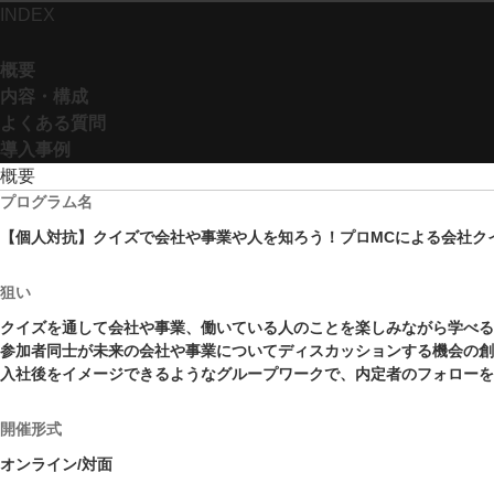
INDEX
概要
内容・構成
よくある質問
導入事例
概要
プログラム名
【個人対抗】クイズで会社や事業や人を知ろう！プロMCによる会社ク
狙い
クイズを通して会社や事業、働いている人のことを楽しみながら学べる
参加者同士が未来の会社や事業についてディスカッションする機会の創
入社後をイメージできるようなグループワークで、内定者のフォローを
開催形式
オンライン/対面