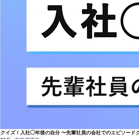
クイズ！入社◯年後の自分 〜先輩社員の会社でのエピソード