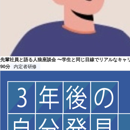
先輩社員と語る人狼座談会 〜学生と同じ目線でリアルなキャ
90分
内定者研修