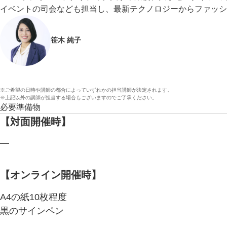
イベントの司会なども担当し、最新テクノロジーからファッシ
笹木 純子
※ご希望の日時や講師の都合によっていずれかの担当講師が決定されます。
※上記以外の講師が担当する場合もございますのでご了承ください。
必要準備物
【対面開催時】
━
【オンライン開催時】
A4の紙10枚程度
黒のサインペン