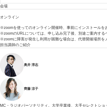
会場
オンライン
※zoomを使ってのオンライン開催時、事前にインストールを
※zoomのURLについては、申し込み完了後、別途ご案内する
※zoomに障害が発生し利用が困難な場合は、代替開催場所
担当講師のご紹介
奥井 淳志
齊藤 涼子
MC・ラジオパーソナリティ。大学卒業後、大手セレクトショ