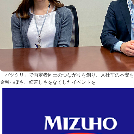
「バヅクリ」で内定者同士のつながりを創り、入社前の不安を
金融っぽさ、堅苦しさをなくしたイベントを