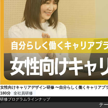
女性向けキャリアデザイン研修 〜自分らしく働くキャリアプ
180分
全社員研修
研修プログラムラインナップ
テ