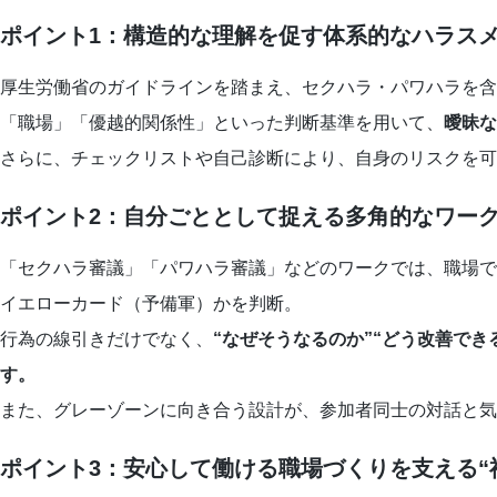
ポイント1：構造的な理解を促す体系的なハラス
厚生労働省のガイドラインを踏まえ、セクハラ・パワハラを含
「職場」「優越的関係性」といった判断基準を用いて、
曖昧な
さらに、チェックリストや自己診断により、自身のリスクを可
ポイント2：自分ごととして捉える多角的なワー
「セクハラ審議」「パワハラ審議」などのワークでは、職場で
イエローカード（予備軍）かを判断。
行為の線引きだけでなく、
“なぜそうなるのか”“どう改善で
す。
また、グレーゾーンに向き合う設計が、参加者同士の対話と気
ポイント3：安心して働ける職場づくりを支える“