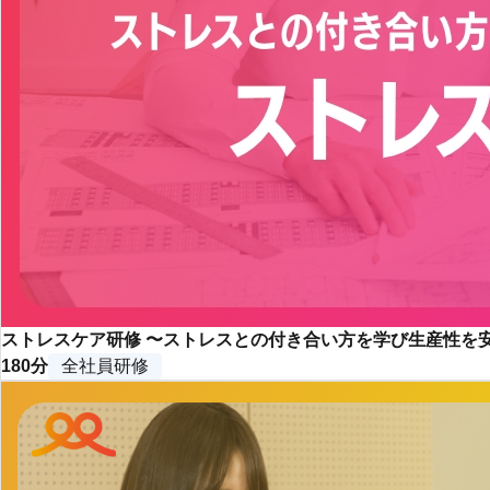
ストレスケア研修 〜ストレスとの付き合い方を学び生産性を
180分
全社員研修