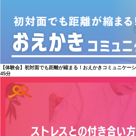
【体験会】初対面でも距離が縮まる！おえかきコミュニケー
45分