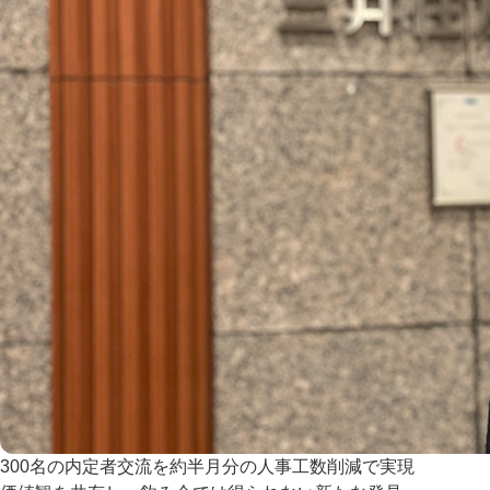
300名の内定者交流を約半月分の人事工数削減で実現