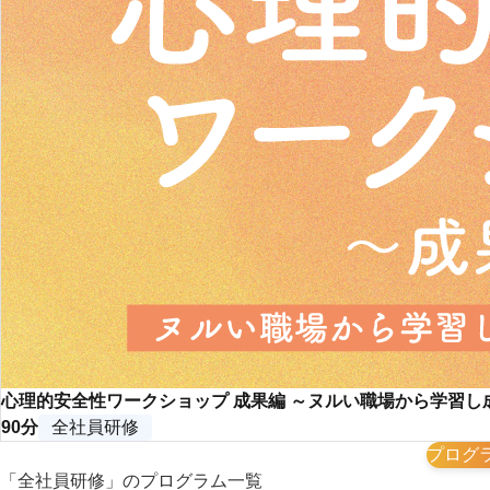
心理的安全性ワークショップ 成果編 ～ヌルい職場から学習し
90分
全社員研修
プログ
「全社員研修」のプログラム一覧