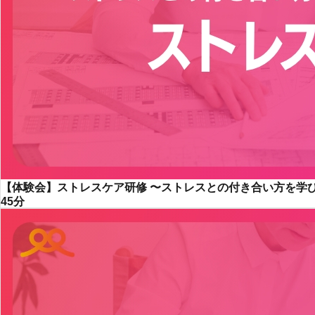
【体験会】ストレスケア研修 〜ストレスとの付き合い方を学
45分