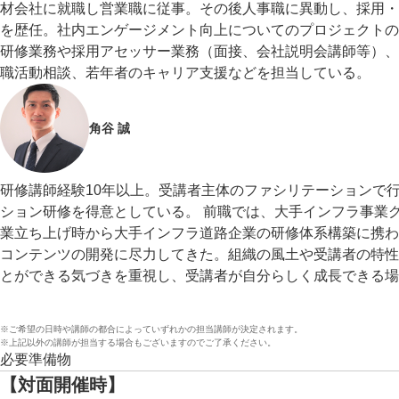
材会社に就職し営業職に従事。その後人事職に異動し、採用・
を歴任。社内エンゲージメント向上についてのプロジェクトの
研修業務や採用アセッサー業務（面接、会社説明会講師等）、
職活動相談、若年者のキャリア支援などを担当している。
角谷 誠
研修講師経験10年以上。受講者主体のファシリテーションで
ション研修を得意としている。 前職では、大手インフラ事業
業立ち上げ時から大手インフラ道路企業の研修体系構築に携わ
コンテンツの開発に尽力してきた。組織の風土や受講者の特性
とができる気づきを重視し、受講者が自分らしく成長できる場
※ご希望の日時や講師の都合によっていずれかの担当講師が決定されます。
※上記以外の講師が担当する場合もございますのでご了承ください。
必要準備物
【対面開催時】