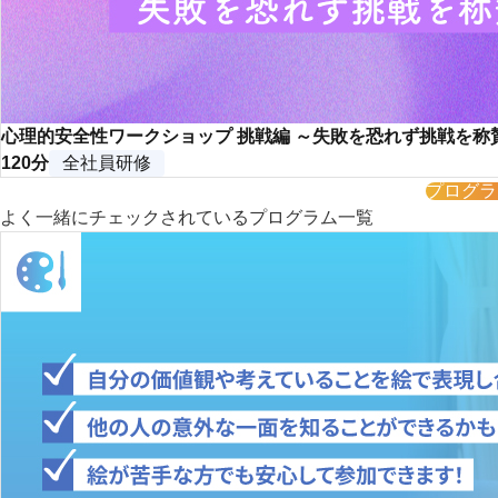
心理的安全性ワークショップ 挑戦編 ～失敗を恐れず挑戦を
120分
全社員研修
プログラ
よく一緒にチェックされているプログラム一覧