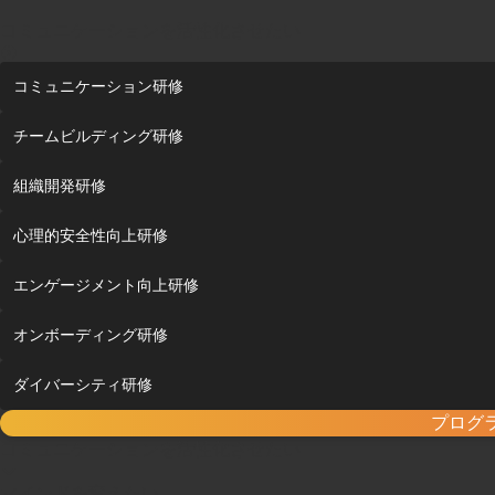
コミュニケーションを活性化させたい
コミュニケーション研修
チームビルディング研修
組織開発研修
心理的安全性向上研修
エンゲージメント向上研修
オンボーディング研修
ダイバーシティ研修
プログ
コミュニケーションを活性化させたい
マインドを変えたい