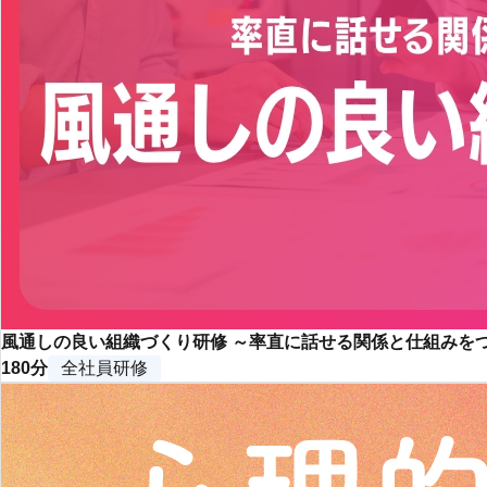
風通しの良い組織づくり研修 ～率直に話せる関係と仕組みを
180分
全社員研修