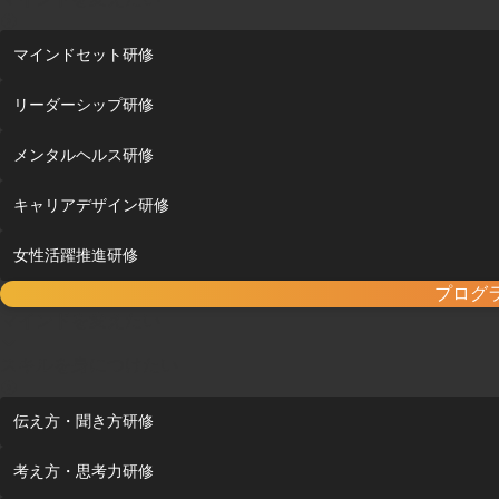
マインドセット研修
リーダーシップ研修
メンタルヘルス研修
キャリアデザイン研修
女性活躍推進研修
プログ
マインドを変えたい
スキルを身につけたい
伝え方・聞き方研修
考え方・思考力研修