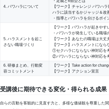
・定義と6類型とは
4. パワハラについて
【ワーク】チャレンジ パワハラ
ハラに該当するかジャッジ＆改
・指導とパワハラを分けるポイ
【ワーク】パワハラが起きやす
・パワハラが発生している職場
5. ハラスメントを起こ
【ワーク】あなたの職場は大丈
さない職場づくり
【ワーク】ハラスメントになら
①セクハラにならない神対応を
②パワハラにならない神対応を
6. 研修まとめ、行動変
【ワーク】Take action for chang
容コミットメント
【ワーク】アクション宣言
受講後に期待できる変化・得られる成果
自らの言動を客観的に見直す力と、多様な価値観を尊重した関