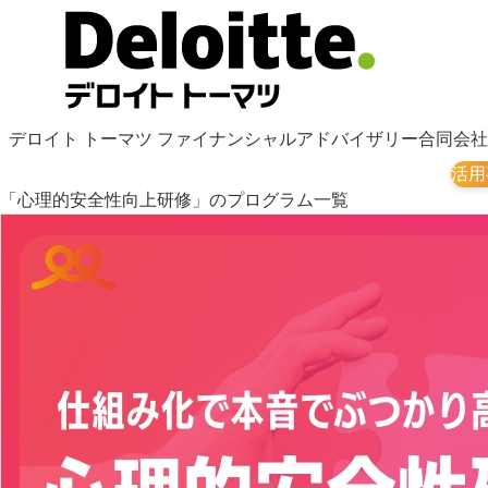
デロイト トーマツ ファイナンシャルアドバイザリー合同会社
活用
「心理的安全性向上研修」のプログラム一覧