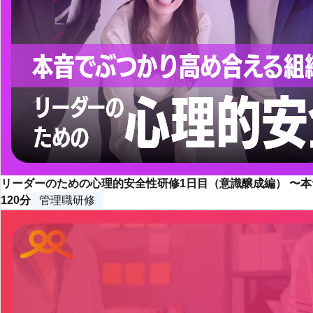
リーダーのための心理的安全性研修1日目（意識醸成編） 〜
120分
管理職研修