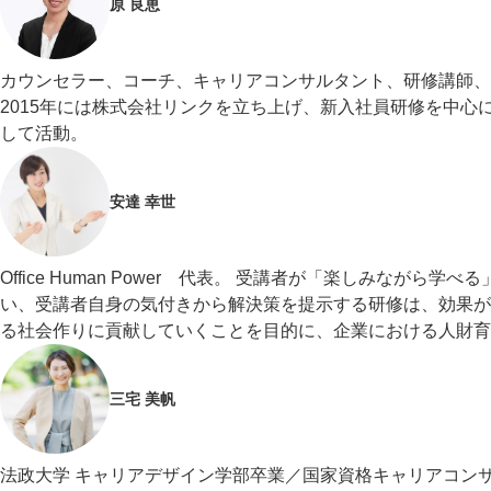
原 良恵
カウンセラー、コーチ、キャリアコンサルタント、研修講師、
2015年には株式会社リンクを立ち上げ、新入社員研修を中
して活動。
安達 幸世
Office Human Power 代表。 受講者が「楽しみな
い、受講者自身の気付きから解決策を提示する研修は、効果が
る社会作りに貢献していくことを目的に、企業における人財育
三宅 美帆
法政大学 キャリアデザイン学部卒業／国家資格キャリアコンサル