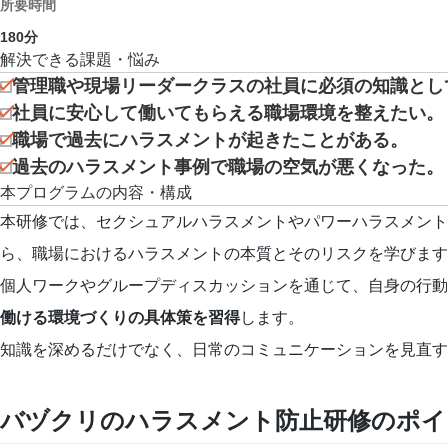
所要時間
180
分
解決できる課題・悩み
管理職や現場リーダークラスの社員に必須の知識とし
社員に安⼼して働いてもらえる職場環境を整えたい。
職場で過去にハラスメントが起きたことがある。
過去のハラスメント事例で職場の空気が悪くなった。
本プログラムの内容・構成
本研修では、セクシュアルハラスメントやパワーハラスメント
ら、職場におけるハラスメントの本質とそのリスクを学びます
個人ワークやグループディスカッションを通じて、自身の行動
働ける環境づくりの具体策を習得
します。
知識を深めるだけでなく、日常のコミュニケーションを見直
バヅクリのハラスメント防止研修のポイ