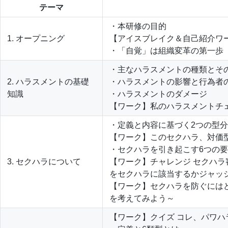
テーマ
・本研修の目的
1. オープニング
【アイスブレイク＆自己紹介ワ
・「自覚」は組織変革の第一歩
・主なハラスメントの種類とそ
2. ハラスメントの基礎
・ハラスメントの影響と行為者
知識
・ハラスメントのダメージ
【ワーク】私のハラスメントチ
・定義と内容に基づく2つの型
【ワーク】このセクハラ、対価
・セクハラを引き起こす6つの
3. セクハラについて
【ワーク】チャレンジ セクハラ
をセクハラに該当するかジャッ
【ワーク】セクハラを防ぐには
を考えてみよう～
【ワーク】クイズ コレ、パワハ