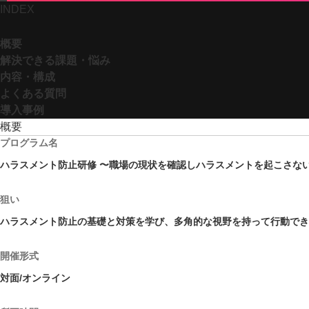
INDEX
概要
解決できる課題・悩み
内容・構成
よくある質問
導入事例
概要
プログラム名
ハラスメント防止研修 〜職場の現状を確認しハラスメントを起こさな
狙い
ハラスメント防止の基礎と対策を学び、多角的な視野を持って行動でき
開催形式
対面/オンライン