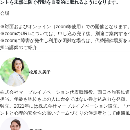
ントを未然に防ぐ行動を自発的に取れるようになります。
会場
※対面およびオンライン（zoom等使用）での開催となります
※zoomのURLについては、申し込み完了後、別途ご案内する
※zoomに障害が発生し利用が困難な場合は、代替開催場所
担当講師のご紹介
松尾 久美子
株式会社マーブルイノベーション代表取締役。西日本旅客鉄道
担当。年齢も地位も上の人に命令ではない巻き込み力を発揮。
独立。2021年には株式会社マーブルイノベーション設立。
ントと心理的安全性の高いチームづくりの伴走者として組織風