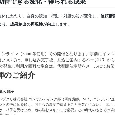
期待できる変化・得られる成果
全体にわたり、自身の認知・行動・対話の質が変化し、
信頼構
まり、成果創出の再現性が向上
します。
オンライン（zoom等使用）での開催となります。事前にインス
RLについては、申し込み完了後、別途ご案内するページURLから
障害が発生し利用が困難な場合は、代替開催場所をメールにてお
師のご紹介
笹木 純子
バヅクリ株式会社 コンサルティング部（研修講師、ＭＣ、コンテンツ
ントの声に耳を傾け、同じ心の温度で伝えることを欠かさない。「話し
は、相手を受け止め、包み込むスキルこそ必要」との考えのもとその場