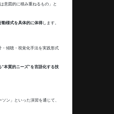
頼は意図的に積み重ねるもの」と
行動様式を具体的に体得
します。
計・傾聴・視覚化手法を実践形式
る“本質的ニーズ”を言語化する技
パーソン」といった演習を通じて、