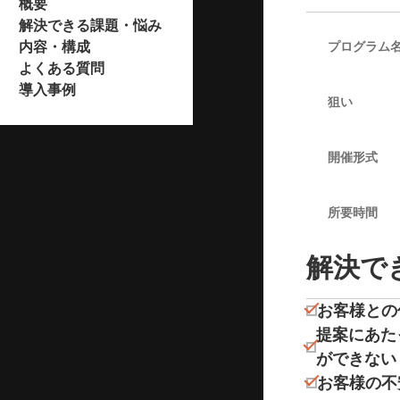
概要
解決できる課題・悩み
内容・構成
プログラム
よくある質問
導入事例
狙い
開催形式
所要時間
解決で
お客様との
提案にあた
ができない
お客様の不