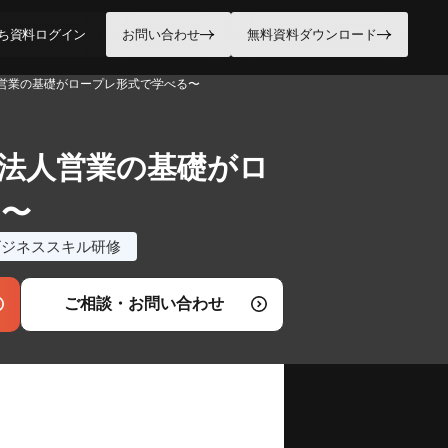
ち資料
ログイン
お問い合わせ
無料資料ダウンロード
営業の基礎がロープレ形式で学べる〜
法人営業の基礎がロ
る〜
ビジネススキル研修
ご相談・お問い合わせ