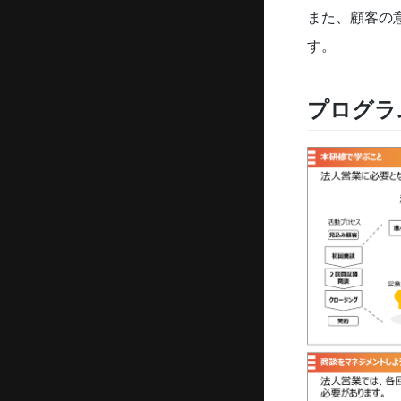
また、顧客の
す。
プログラ