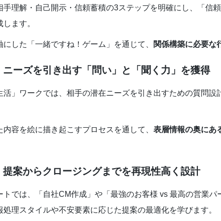
相手理解・自己開示・信頼蓄積の3ステップを明確にし、「信
成します。
軸にした「一緒ですね！ゲーム」を通じて、
関係構築に必要な
：ニーズを引き出す「問い」と「聞く力」を獲得
生活」ワークでは、相手の潜在ニーズを引き出すための質問設
。
た内容を絵に描き起こすプロセスを通して、
表層情報の奥にあ
。
：提案からクロージングまでを再現性高く設計
ートでは、「自社CM作成」や「最強のお客様 vs 最高の営業
報処理スタイルや不安要素に応じた提案の最適化を学びます。