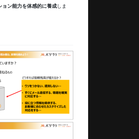
ション能力を体感的に養成
しま