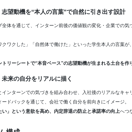
：志望動機を“本人の言葉”で自然に引き出す設計
プ全体を通じて、インターン前後の価値観の変化・企業での気
ワクワクした」「自然体で働けた」といった学生本人の言葉が
ントリーシートで“本音ベース”の志望動機が生まれる土台を作
：未来の自分をリアルに描く
とインターンでの気づきを組み合わせ、入社後のリアルなキャ
ィードバックを通じて、会社で働く自分を前向きにイメージ。
たい」という意欲を高め、内定辞退の防止と承諾率の向上
へつ