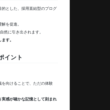
目的とした、採用直結型のプログ
理解を促進。
が自然に引き出されます。
します。
ポイント
識を向けることで、ただの体験
う実感が確かな記憶として刻まれ