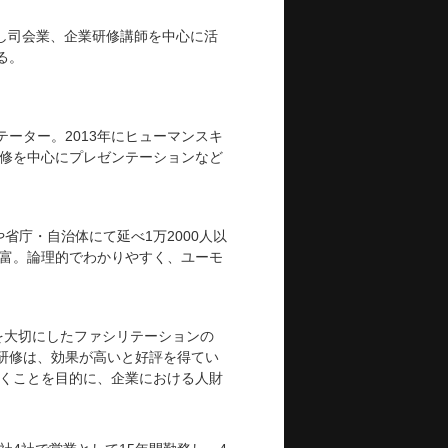
し司会業、企業研修講師を中心に活
る。
ーター。2013年にヒューマンスキ
研修を中心にプレゼンテーションなど
省庁・自治体にて延べ1万2000人以
豊富。論理的でわかりやすく、ユーモ
場作りを大切にしたファシリテーションの
研修は、効果が高いと好評を得てい
いくことを目的に、企業における人財