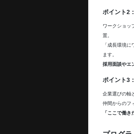
ポイント2
ワークショッ
置。
「成長環境に
ます。
採用面談やエ
ポイント3
企業選びの軸
仲間からのフ
「ここで働き