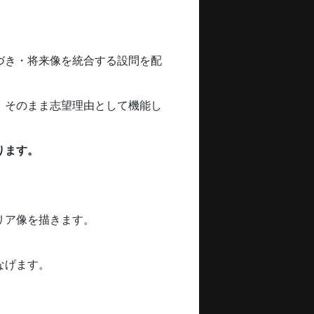
づき・将来像を統合する設問を配
、そのまま志望理由として機能し
ります。
リア像を描きます。
なげます。