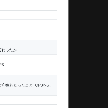
変わったか
P3
印象的だったことTOP3をふ