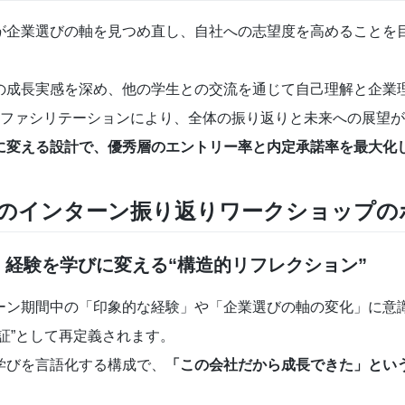
が企業選びの軸を見つめ直し、自社への志望度を高めることを
の成長実感を深め、他の学生との交流を通じて自己理解と企業
るファシリテーションにより、全体の振り返りと未来への展望
”に変える設計で、優秀層のエントリー率と内定承諾率を最大化
のインターン振り返りワークショップの
：経験を学びに変える“構造的リフレクション”
ーン期間中の「印象的な経験」や「企業選びの軸の変化」に意
証”として再定義されます。
学びを言語化する構成で、
「この会社だから成長できた」とい