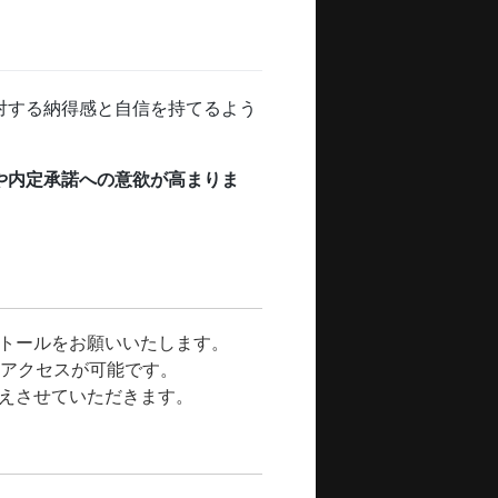
対する納得感と自信を持てるよう
や内定承諾への意欲が高まりま
トールをお願いいたします。

アクセスが可能です。

伝えさせていただきます。