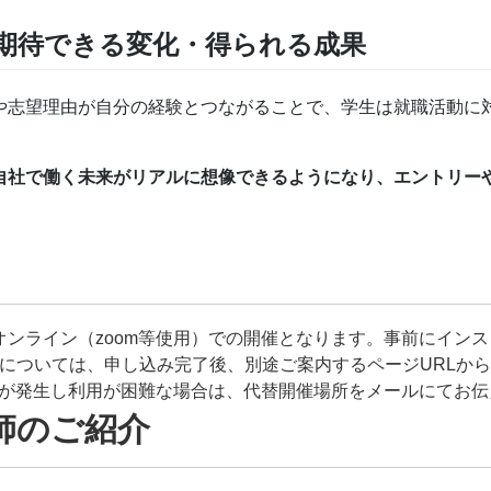
期待できる変化・得られる成果
や志望理由が自分の経験とつながることで、学生は就職活動に
自社で働く未来がリアルに想像できるようになり、エントリー
オンライン（zoom等使用）での開催となります。事前にインス
RLについては、申し込み完了後、別途ご案内するページURLから
障害が発生し利用が困難な場合は、代替開催場所をメールにてお
師のご紹介