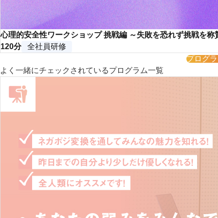
心理的安全性ワークショップ 挑戦編 ～失敗を恐れず挑戦を
120分
全社員研修
プログラ
よく一緒にチェックされているプログラム一覧