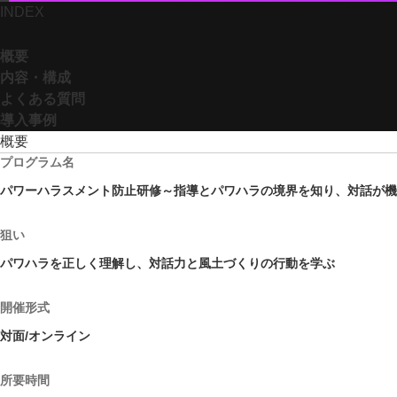
INDEX
概要
内容・構成
よくある質問
導入事例
概要
プログラム名
パワーハラスメント防止研修～指導とパワハラの境界を知り、対話が機
狙い
パワハラを正しく理解し、対話力と風土づくりの行動を学ぶ
開催形式
対面/オンライン
所要時間