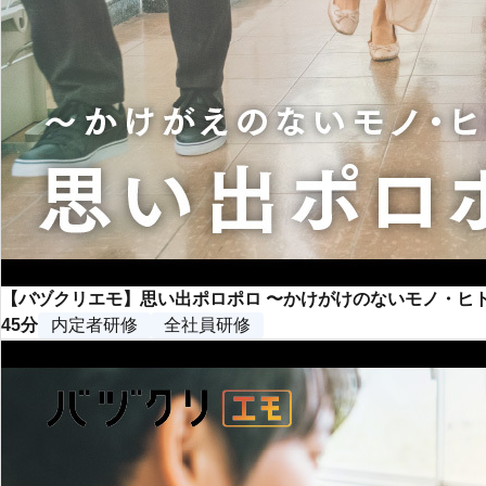
【バヅクリエモ】思い出ポロポロ 〜かけがけのないモノ・ヒ
45分
内定者研修
全社員研修