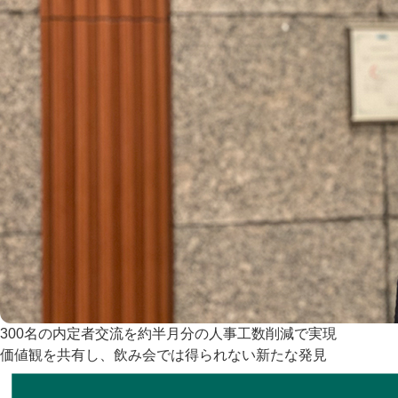
300名の内定者交流を約半月分の人事工数削減で実現
価値観を共有し、飲み会では得られない新たな発見