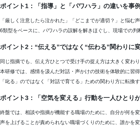
ポイント1：「指導」と「パワハラ」の違いを事
「厳しく注意したら泣かれた」「どこまでが適切？」と悩む声
6類型をベースに、パワハラの誤解を解きほぐし、現場での判
ポイント2：“伝える”ではなく“伝わる”関わりに
同じ指摘でも、伝え方ひとつで受け手の捉え方は大きく変わり
本研修では、感情を汲んだ対話・声かけの技術を体験的に習得
「叱る」のではなく「対話で育てる」ための関わり方に転換す
ポイント3：「空気を変える」行動を一人ひとり
終盤では、相談や指摘が機能する職場のために、自分が何を変
声を上げることが責められない職場づくりのために、誰かを変