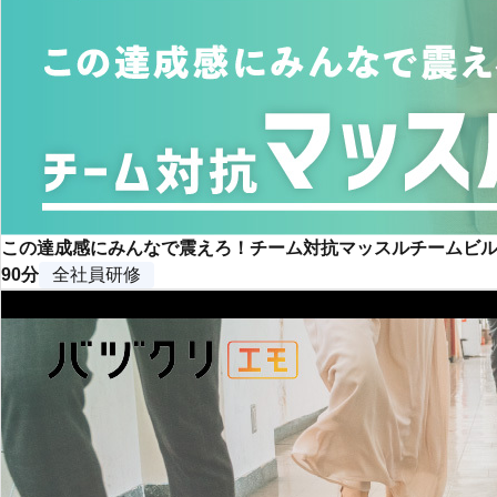
この達成感にみんなで震えろ！チーム対抗マッスルチームビ
90分
全社員研修