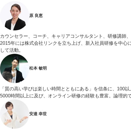
原 良恵
カウンセラー、コーチ、キャリアコンサルタント、研修講師、
2015年には株式会社リンクを立ち上げ、新入社員研修を中
して活動。
松本 敏明
「質の高い学びは楽しい時間とともにある」を信条に、100以
5000時間以上に及び、オンライン研修の経験も豊富。論理
安達 幸世