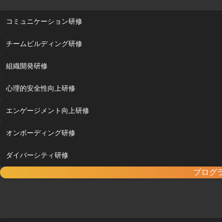
コミュニケーション研修
チームビルディング研修
組織開発研修
心理的安全性向上研修
エンゲージメント向上研修
オンボーディング研修
ダイバーシティ研修
プログ
コミュニケーションを活性化させたい
マインドを変えたい