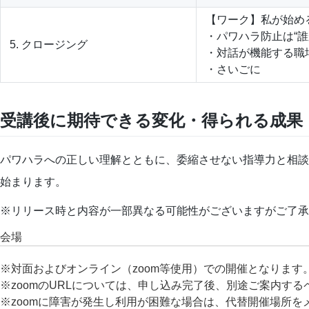
【ワーク】私が始め
・パワハラ防止は“誰
5. クロージング
・対話が機能する職
・さいごに
受講後に期待できる変化・得られる成果
パワハラへの正しい理解とともに、委縮させない指導力と相談
始まります。
※リリース時と内容が一部異なる可能性がございますがご了承
会場
※対面およびオンライン（zoom等使用）での開催となります
※zoomのURLについては、申し込み完了後、別途ご案内する
※zoomに障害が発生し利用が困難な場合は、代替開催場所