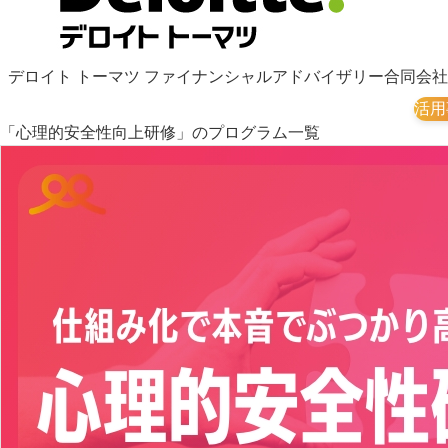
デロイト トーマツ ファイナンシャルアドバイザリー合同会社
活用
「心理的安全性向上研修」のプログラム一覧