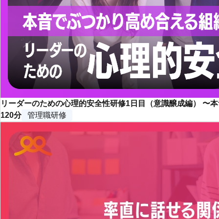
リーダーのための心理的安全性研修1日目（意識醸成編） 〜
120分
管理職研修