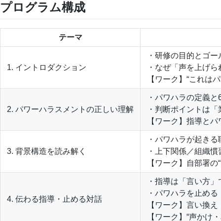
プログラム構成
テーマ
・研修の目的とゴー
1. イントロダクション
・なぜ「声を上げら
【ワーク】“これは
・パワハラの定義と
2. パワーハラスメントの正しい理解
・判断ポイントは「
【ワーク】指導とパ
・パワハラが起きる
3. 背景構造を読み解く
・上下関係／組織慣
【ワーク】自部署の
・指導は「言い方」で
・パワハラを止める
4. 伝わる指導・止める対話
【ワーク】言い換え
【ワーク】“声かけ