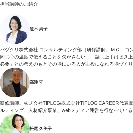
担当講師のご紹介
笹木 純子
バヅクリ株式会社 コンサルティング部（研修講師、ＭＣ、コ
同じ心の温度で伝えることを欠かさない。「話し上手は聴き上
必要」との考えのもとその場にいる人が主役になれる場づくり
高津 守
研修講師。株式会社TIPLOG/株式会社TIPLOG CAREE
ルティング、人材紹介事業、webメディア運営を行なっている
松尾 久美子