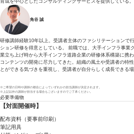
育成を中心としたコンサルティングサービスを提供している。
角谷 誠
研修講師経験10年以上。受講者主体のファシリテーションで
ション研修を得意としている。 前職では、大手インフラ事業
業立ち上げ時から大手インフラ道路企業の研修体系構築に携わ
コンテンツの開発に尽力してきた。組織の風土や受講者の特性
とができる気づきを重視し、受講者が自分らしく成長できる場
※ご希望の日時や講師の都合によっていずれかの担当講師が決定されます。
※上記以外の講師が担当する場合もございますのでご了承ください。
必要準備物
【対面開催時】
配布資料（要事前印刷）
筆記用具