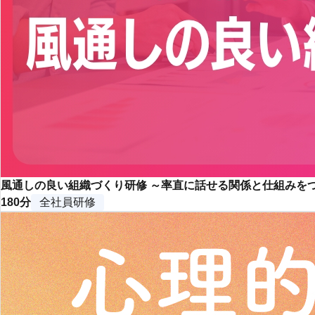
風通しの良い組織づくり研修 ～率直に話せる関係と仕組みを
180分
全社員研修