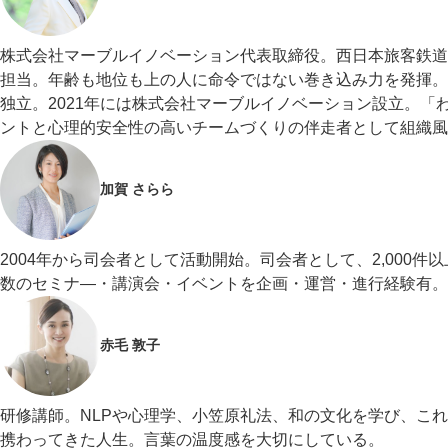
株式会社マーブルイノベーション代表取締役。西日本旅客鉄道
担当。年齢も地位も上の人に命令ではない巻き込み力を発揮。
独立。2021年には株式会社マーブルイノベーション設立。
ントと心理的安全性の高いチームづくりの伴走者として組織風
加賀 さらら
2004年から司会者として活動開始。司会者として、2,000
数のセミナ―・講演会・イベントを企画・運営・進行経験有。
赤毛 敦子
研修講師。NLPや心理学、小笠原礼法、和の文化を学び、こ
携わってきた人生。言葉の温度感を大切にしている。