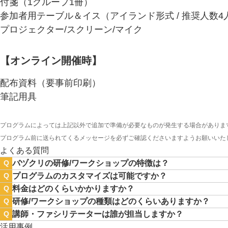
付箋（1グループ1冊）
参加者用テーブル＆イス（アイランド形式 / 推奨人数4
プロジェクター/スクリーン/マイク
【オンライン開催時】
配布資料（要事前印刷）
筆記用具
プログラムによっては上記以外で追加で準備が必要なものが発生する場合がありま
プログラム前に送られてくるメッセージを必ずご確認くださいますようお願いいた
よくある質問
バヅクリの研修/ワークショップの特徴は？
Q
プログラムのカスタマイズは可能ですか？
Q
料金はどのくらいかかりますか？
Q
研修/ワークショップの種類はどのくらいありますか？
Q
講師・ファシリテーターは誰が担当しますか？
Q
活用事例