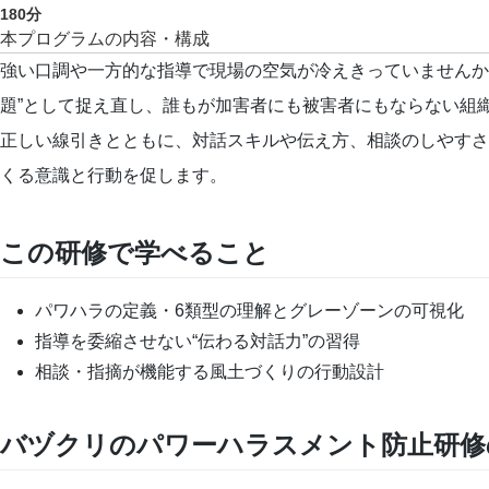
180
分
本プログラムの内容・構成
強い口調や一方的な指導で現場の空気が冷えきっていませんか？
題”として捉え直し、誰もが加害者にも被害者にもならない組
正しい線引きとともに、対話スキルや伝え方、相談のしやすさ
くる意識と行動を促します。
この研修で学べること
パワハラの定義・6類型の理解とグレーゾーンの可視化
指導を委縮させない“伝わる対話力”の習得
相談・指摘が機能する風土づくりの行動設計
バヅクリのパワーハラスメント防止研修