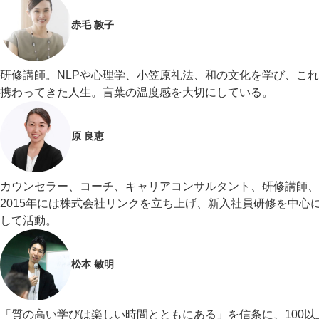
赤毛 敦子
研修講師。NLPや心理学、小笠原礼法、和の文化を学び、こ
携わってきた人生。言葉の温度感を大切にしている。
原 良恵
カウンセラー、コーチ、キャリアコンサルタント、研修講師、
2015年には株式会社リンクを立ち上げ、新入社員研修を中
して活動。
松本 敏明
「質の高い学びは楽しい時間とともにある」を信条に、100以