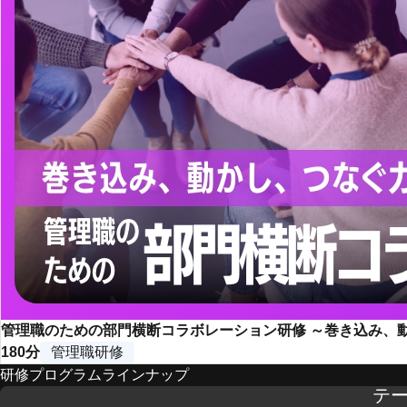
管理職のための部門横断コラボレーション研修 ～巻き込み、
180分
管理職研修
研修プログラムラインナップ
テ