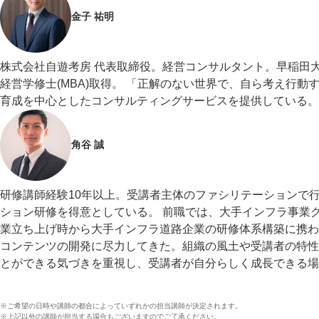
金子 祐明
株式会社自遊考房 代表取締役。経営コンサルタント。早稲田
経営学修士(MBA)取得。 「正解のない世界で、自ら考え行
育成を中心としたコンサルティングサービスを提供している。
角谷 誠
研修講師経験10年以上。受講者主体のファシリテーションで
ション研修を得意としている。 前職では、大手インフラ事業
業立ち上げ時から大手インフラ道路企業の研修体系構築に携わ
コンテンツの開発に尽力してきた。組織の風土や受講者の特性
とができる気づきを重視し、受講者が自分らしく成長できる場
※ご希望の日時や講師の都合によっていずれかの担当講師が決定されます。
※上記以外の講師が担当する場合もございますのでご了承ください。