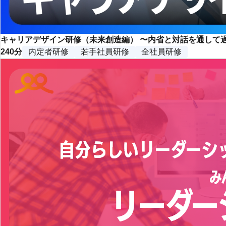
キャリアデザイン研修（未来創造編） 〜内省と対話を通して
240分
内定者研修
若手社員研修
全社員研修