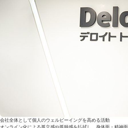
会社全体として個人のウェルビーイングを高める活動
オンライン化による孤立感や孤独感を払拭し、身体面・精神面