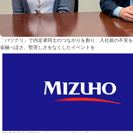
「バヅクリ」で内定者同士のつながりを創り、入社前の不安を
金融っぽさ、堅苦しさをなくしたイベントを