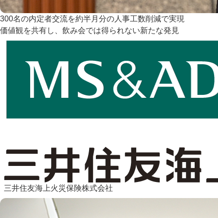
300名の内定者交流を約半月分の人事工数削減で実現
価値観を共有し、飲み会では得られない新たな発見
三井住友海上火災保険株式会社