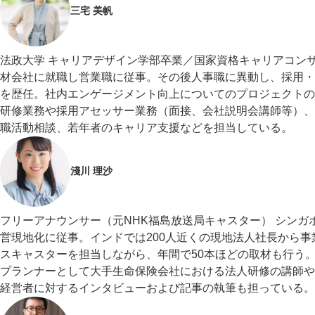
三宅 美帆
法政大学 キャリアデザイン学部卒業／国家資格キャリアコンサル
材会社に就職し営業職に従事。その後人事職に異動し、採用・
を歴任。社内エンゲージメント向上についてのプロジェクトの
研修業務や採用アセッサー業務（面接、会社説明会講師等）、
職活動相談、若年者のキャリア支援などを担当している。
淺川 理沙
フリーアナウンサー（元NHK福島放送局キャスター） シンガ
営現地化に従事。インドでは200人近くの現地法人社長から事
スキャスターを担当しながら、年間で50本ほどの取材も行う
プランナーとして大手生命保険会社における法人研修の講師や
経営者に対するインタビューおよび記事の執筆も担っている。