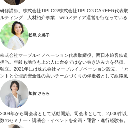
研修講師。株式会社TIPLOG/株式会社TIPLOG CAREE
ルティング、人材紹介事業、webメディア運営を行なっている
松尾 久美子
株式会社マーブルイノベーション代表取締役。西日本旅客鉄道
担当。年齢も地位も上の人に命令ではない巻き込み力を発揮。
独立。2021年には株式会社マーブルイノベーション設立。
ントと心理的安全性の高いチームづくりの伴走者として組織風
加賀 さらら
2004年から司会者として活動開始。司会者として、2,000
数のセミナ―・講演会・イベントを企画・運営・進行経験有。