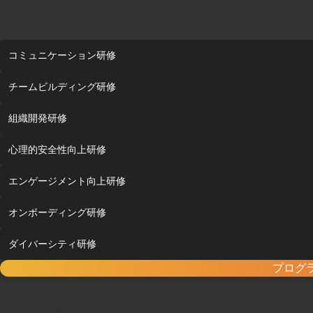
コミュニケーションを活性化させたい
コミュニケーション研修
チームビルディング研修
組織開発研修
心理的安全性向上研修
エンゲージメント向上研修
オンボーディング研修
ダイバーシティ研修
プログ
コミュニケーションを活性化させたい
マインドを変えたい