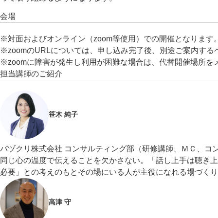
会場
※対面およびオンライン（zoom等使用）での開催となります
※zoomのURLについては、申し込み完了後、別途ご案内する
※zoomに障害が発生し利用が困難な場合は、代替開催場所
担当講師のご紹介
笹木 純子
バヅクリ株式会社 コンサルティング部（研修講師、ＭＣ、コ
同じ心の温度で伝えることを欠かさない。「話し上手は聴き上
必要」との考えのもとその場にいる人が主役になれる場づくり
高津 守