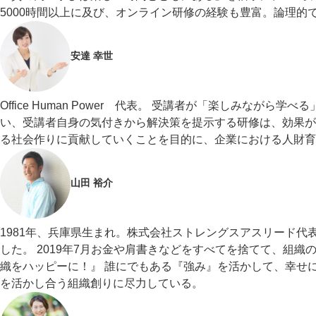
5000時間以上に及び、オンライン研修の経験も豊富。論理
安達 幸世
Office Human Power 代表。 受講者が「楽しみな
い、受講者自身の気付きから解決策を提示する研修は、効果が
る社会作りに貢献していくことを目的に、企業における人財育
山田 裕介
1981年、兵庫県生まれ。株式会社ストレングスアスリード代表
した。 2019年7月お金や肩書きなどをすべてを捨てて、組
織をハッピーに！』 誰にでもある『強み』を活かして、幸せ
を活かし合う組織創りに尽力している。