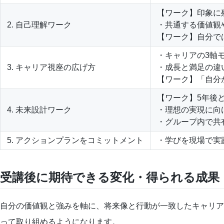
【ワーク】印象に
2. 自己理解ワーク
・共通する価値観
【ワーク】自分で
・キャリアの3軸モデ
3. キャリア視座の広げ方
・成長と満足の違
【ワーク】「自分
【ワーク】5年後
4. 未来設計ワーク
・理想の実現に向
・グループ内で共
5. アクションプランをコミットメント
・学びを現場で実
受講後に期待できる変化・得られる成果
自分の価値観と強みを軸に、将来像と行動が一致したキャリア
って取り組めるようになります。