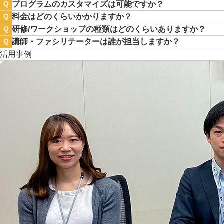
プログラムのカスタマイズは可能ですか？
Q
料金はどのくらいかかりますか？
Q
研修/ワークショップの種類はどのくらいありますか？
Q
講師・ファシリテーターは誰が担当しますか？
Q
活用事例