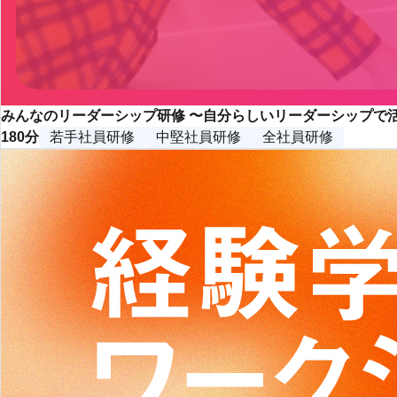
みんなのリーダーシップ研修 〜自分らしいリーダーシップで
180分
若手社員研修
中堅社員研修
全社員研修