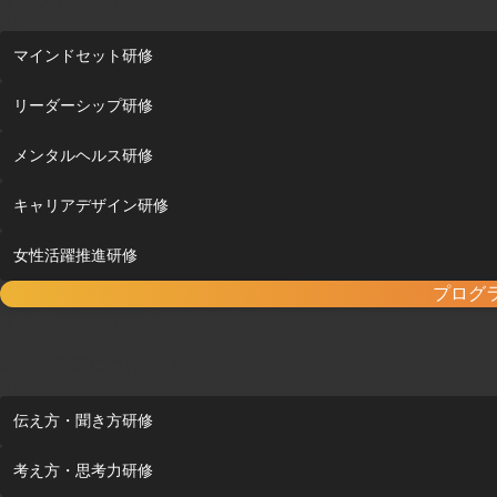
マインドセット研修
リーダーシップ研修
メンタルヘルス研修
キャリアデザイン研修
女性活躍推進研修
プログ
マインドを変えたい
スキルを身につけたい
伝え方・聞き方研修
考え方・思考力研修