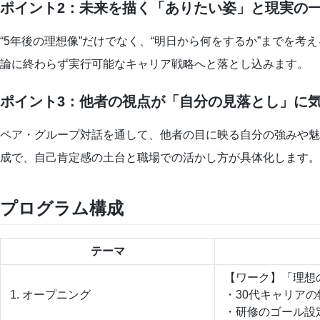
ポイント2：未来を描く「ありたい姿」と現実の
“5年後の理想像”だけでなく、“明日から何をするか”までを
論に終わらず実行可能なキャリア戦略へと落とし込みます。
ポイント3：他者の視点が「自分の見落とし」に
ペア・グループ対話を通して、他者の目に映る自分の強みや魅
成で、自己肯定感の土台と職場での活かし方が具体化します。
プログラム構成
テーマ
【ワーク】「理想の
1. オープニング
・30代キャリア
・研修のゴール設