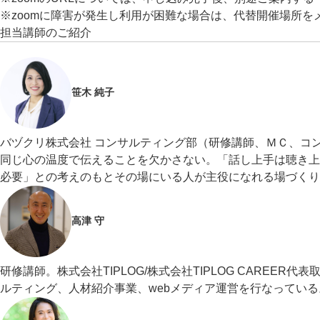
※zoomに障害が発生し利用が困難な場合は、代替開催場所
担当講師のご紹介
笹木 純子
バヅクリ株式会社 コンサルティング部（研修講師、ＭＣ、コ
同じ心の温度で伝えることを欠かさない。「話し上手は聴き上
必要」との考えのもとその場にいる人が主役になれる場づくり
高津 守
研修講師。株式会社TIPLOG/株式会社TIPLOG CAREE
ルティング、人材紹介事業、webメディア運営を行なっている