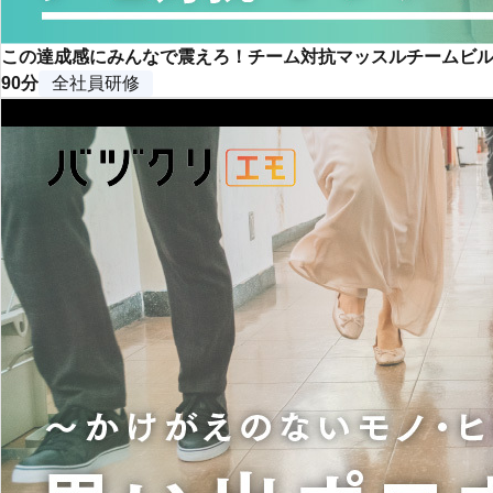
この達成感にみんなで震えろ！チーム対抗マッスルチームビ
90分
全社員研修