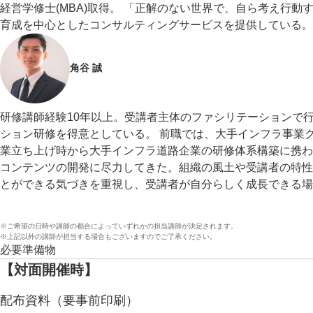
経営学修士(MBA)取得。 「正解のない世界で、自ら考え行
育成を中心としたコンサルティングサービスを提供している。
角谷 誠
研修講師経験10年以上。受講者主体のファシリテーションで
ション研修を得意としている。 前職では、大手インフラ事業
業立ち上げ時から大手インフラ道路企業の研修体系構築に携わ
コンテンツの開発に尽力してきた。組織の風土や受講者の特性
とができる気づきを重視し、受講者が自分らしく成長できる場
※ご希望の日時や講師の都合によっていずれかの担当講師が決定されます。
※上記以外の講師が担当する場合もございますのでご了承ください。
必要準備物
【対面開催時】
配布資料（要事前印刷）