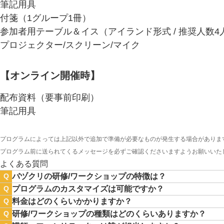
筆記用具
付箋（1グループ1冊）
参加者用テーブル＆イス（アイランド形式 / 推奨人数4
プロジェクター/スクリーン/マイク
【オンライン開催時】
配布資料（要事前印刷）
筆記用具
プログラムによっては上記以外で追加で準備が必要なものが発生する場合がありま
プログラム前に送られてくるメッセージを必ずご確認くださいますようお願いいた
よくある質問
バヅクリの研修/ワークショップの特徴は？
Q
プログラムのカスタマイズは可能ですか？
Q
料金はどのくらいかかりますか？
Q
研修/ワークショップの種類はどのくらいありますか？
Q