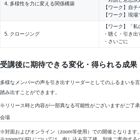
4. 多様性を力に変える関係構築
【ワーク】自チ
【ワーク】現場
【ワーク】「私
5. クロージング
・聴く・引き出
・さいごに
受講後に期待できる変化・得られる成果
多様なメンバーの声を引き出すリーダーとしてのふるまいを言
踏み出すことができます。
※リリース時と内容が一部異なる可能性がございますがご了承
会場
※対面およびオンライン（zoom等使用）での開催となります
※zoomのURLについては、申し込み完了後、別途ご案内する