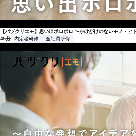
【バヅクリエモ】思い出ポロポロ 〜かけがけのないモノ・ヒ
45分
内定者研修
全社員研修