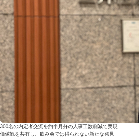
300名の内定者交流を約半月分の人事工数削減で実現
価値観を共有し、飲み会では得られない新たな発見