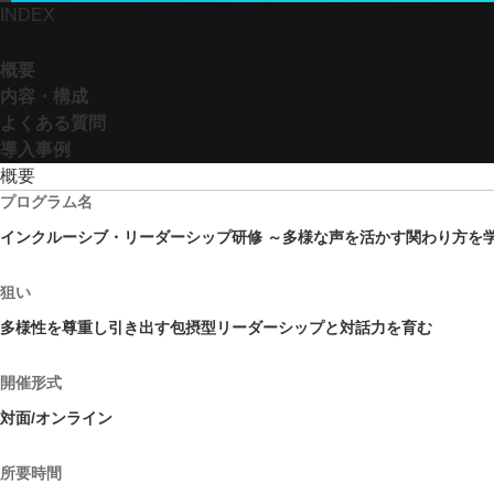
INDEX
概要
内容・構成
よくある質問
導入事例
概要
プログラム名
インクルーシブ・リーダーシップ研修 ～多様な声を活かす関わり方を
狙い
多様性を尊重し引き出す包摂型リーダーシップと対話力を育む
開催形式
対面/オンライン
所要時間