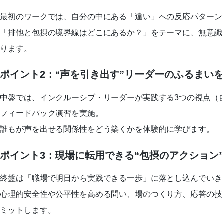
最初のワークでは、自分の中にある「違い」への反応パターン
「排他と包摂の境界線はどこにあるか？」をテーマに、無意識
ります。
ポイント2：“声を引き出す”リーダーのふるまい
中盤では、インクルーシブ・リーダーが実践する3つの視点（
フィードバック演習を実施。
誰もが声を出せる関係性をどう築くかを体験的に学びます。
ポイント3：現場に転用できる“包摂のアクション
終盤は「職場で明日から実践できる一歩」に落とし込んでいき
心理的安全性や公平性を高める問い、場のつくり方、応答の技
ミットします。