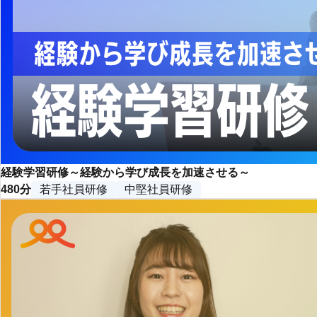
経験学習研修～経験から学び成長を加速させる～
480分
若手社員研修
中堅社員研修