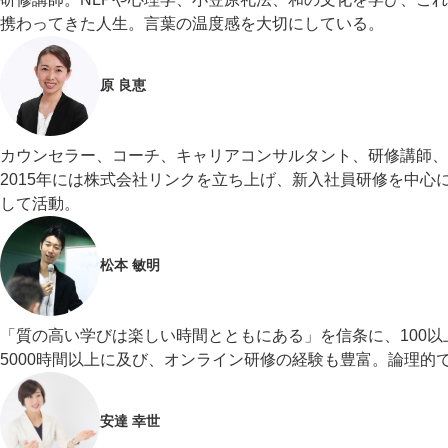
携わってきた人生。言葉の温度感を大切にしている。
原 良恵
カウンセラー、コーチ、キャリアコンサルタント、研修講師、
2015年には株式会社リンクを立ち上げ、新入社員研修を中
して活動。
松本 敏明
「質の高い学びは楽しい時間とともにある」を信条に、100以
5000時間以上に及び、オンライン研修の経験も豊富。論理
安達 幸世