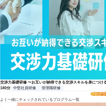
交渉力基礎研修 〜お互いが納得できる交渉スキルを身につけ
180分
中堅社員研修
管理職研修
プログラ
よく一緒にチェックされているプログラム一覧