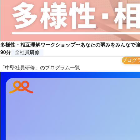
多様性・相互理解ワークショップ〜あなたの弱みをみんなで
90分
全社員研修
プログ
「中堅社員研修」のプログラム一覧