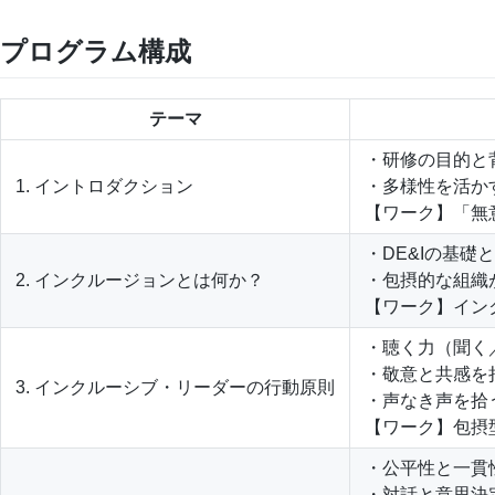
プログラム構成
テーマ
・研修の目的と
1. イントロダクション
・多様性を活か
【ワーク】「無
・DE&Iの基礎
2. インクルージョンとは何か？
・包摂的な組織
【ワーク】イン
・聴く力（聞く
・敬意と共感を
3. インクルーシブ・リーダーの行動原則
・声なき声を拾
【ワーク】包摂
・公平性と一貫
・対話と意思決