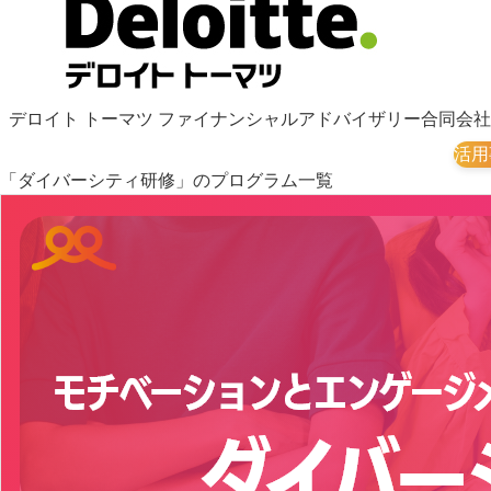
デロイト トーマツ ファイナンシャルアドバイザリー合同会社
活用
「ダイバーシティ研修」のプログラム一覧